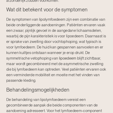
afzonderlijk zouden voorkomen.
Wat dit betekent voor de symptomen
De symptomen van lipolymfoedeem zijn een combinatie van
beide onderliggende aandoeningen. Patiënten ervaren vaak
een zwaar, pijnlijk gevoel in de aangedane lichaamsdelen,
waarbij de pijn karakteristiek is voor lipoedeem. Daarnaast is
er sprake van zwelling door vochtophoping, wat typisch is
voor lymfoedeem. De huid kan gespannen aanvoelen en er
kunnen kuiltjes ontstaan wanneer je erop drukt. De
symmetrische vetophoping van
lipoedeem
blijft zichtbaar,
maar wordt gecombineerd met de asymmetrische zwelling
die bij lymfoedeem kan optreden. Veel patiënten ervaren ook
een verminderde mobiliteit en moeite met het vinden van
passende kleding.
Behandelingsmogelijkheden
De behandeling van lipolymfoedeem vereist een
gecombineerde aanpak die beide componenten van de
aandoening adresseert. Voor het lymfoedeem-component