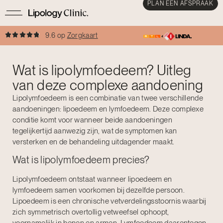
PLAN EEN AFSPRAAK
9.6 op
Zorgkaart
Wat is lipolymfoedeem? Uitleg
van deze complexe aandoening
Lipolymfoedeem is een combinatie van twee verschillende
aandoeningen: lipoedeem en lymfoedeem. Deze complexe
conditie komt voor wanneer beide aandoeningen
tegelijkertijd aanwezig zijn, wat de symptomen kan
versterken en de behandeling uitdagender maakt.
Wat is lipolymfoedeem precies?
Lipolymfoedeem ontstaat wanneer lipoedeem en
lymfoedeem samen voorkomen bij dezelfde persoon.
Lipoedeem is een chronische vetverdelingsstoornis waarbij
zich symmetrisch overtollig vetweefsel ophoopt,