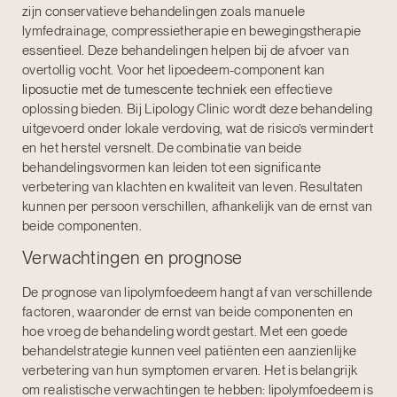
zijn conservatieve behandelingen zoals manuele
lymfedrainage, compressietherapie en bewegingstherapie
essentieel. Deze behandelingen helpen bij de afvoer van
overtollig vocht. Voor het lipoedeem-component kan
liposuctie met de tumescente techniek
een effectieve
oplossing bieden. Bij Lipology Clinic wordt deze behandeling
uitgevoerd onder lokale verdoving, wat de risico’s vermindert
en het herstel versnelt. De combinatie van beide
behandelingsvormen kan leiden tot een significante
verbetering van klachten en kwaliteit van leven. Resultaten
kunnen per persoon verschillen, afhankelijk van de ernst van
beide componenten.
Verwachtingen en prognose
De prognose van lipolymfoedeem hangt af van verschillende
factoren, waaronder de ernst van beide componenten en
hoe vroeg de behandeling wordt gestart. Met een goede
behandelstrategie kunnen veel patiënten een aanzienlijke
verbetering van hun symptomen ervaren. Het is belangrijk
om realistische verwachtingen te hebben: lipolymfoedeem is