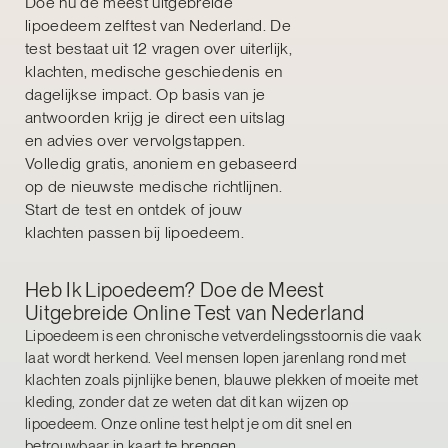
Doe nu de meest uitgebreide
lipoedeem zelftest van Nederland. De
test bestaat uit 12 vragen over uiterlijk,
klachten, medische geschiedenis en
dagelijkse impact. Op basis van je
antwoorden krijg je direct een uitslag
en advies over vervolgstappen.
Volledig gratis, anoniem en gebaseerd
op de nieuwste medische richtlijnen.
Start de test en ontdek of jouw
klachten passen bij lipoedeem.
Heb Ik Lipoedeem? Doe de Meest
Uitgebreide Online Test van Nederland
Lipoedeem is een chronische vetverdelingsstoornis die vaak
laat wordt herkend. Veel mensen lopen jarenlang rond met
klachten zoals pijnlijke benen, blauwe plekken of moeite met
kleding, zonder dat ze weten dat dit kan wijzen op
lipoedeem. Onze online test helpt je om dit snel en
betrouwbaar in kaart te brengen.