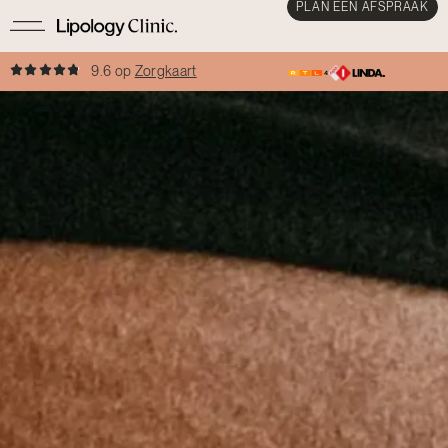
PLAN EEN AFSPRAAK
9.6 op
Zorgkaart