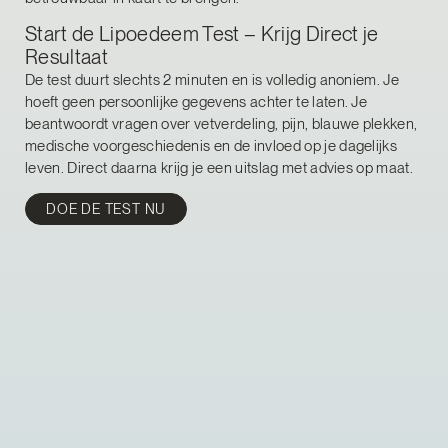
Start de Lipoedeem Test – Krijg Direct je
Resultaat
De test duurt slechts 2 minuten en is volledig anoniem. Je
hoeft geen persoonlijke gegevens achter te laten. Je
beantwoordt vragen over vetverdeling, pijn, blauwe plekken,
medische voorgeschiedenis en de invloed op je dagelijks
leven. Direct daarna krijg je een uitslag met advies op maat.
DOE DE TEST NU