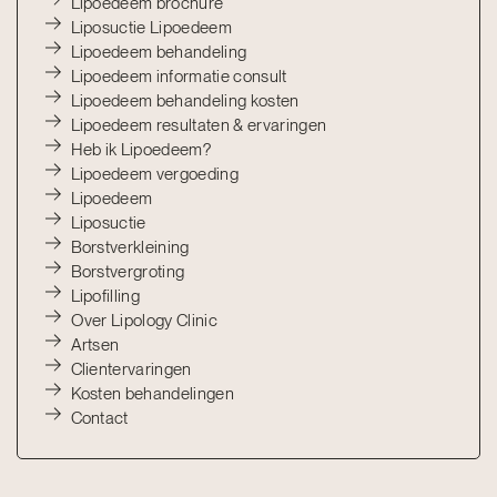
Lipoedeem brochure
Liposuctie Lipoedeem
Lipoedeem behandeling
Lipoedeem informatie consult
Lipoedeem behandeling kosten
Lipoedeem resultaten & ervaringen
Heb ik Lipoedeem?
Lipoedeem vergoeding
Lipoedeem
Liposuctie
Borstverkleining
Borstvergroting
Lipofilling
Over Lipology Clinic
Artsen
Clientervaringen
Kosten behandelingen
Contact