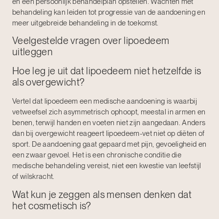
en een persoonlijk behandelplan opstellen. Wachten met
behandeling kan leiden tot progressie van de aandoening en
meer uitgebreide behandeling in de toekomst.
Veelgestelde vragen over lipoedeem
uitleggen
Hoe leg je uit dat lipoedeem niet hetzelfde is
als overgewicht?
Vertel dat lipoedeem een medische aandoening is waarbij
vetweefsel zich asymmetrisch ophoopt, meestal in armen en
benen, terwijl handen en voeten niet zijn aangedaan. Anders
dan bij overgewicht reageert lipoedeem-vet niet op diëten of
sport. De aandoening gaat gepaard met pijn, gevoeligheid en
een zwaar gevoel. Het is een chronische conditie die
medische behandeling vereist, niet een kwestie van leefstijl
of wilskracht.
Wat kun je zeggen als mensen denken dat
het cosmetisch is?