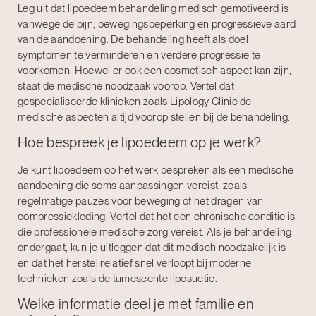
Leg uit dat lipoedeem behandeling medisch gemotiveerd is
vanwege de pijn, bewegingsbeperking en progressieve aard
van de aandoening. De behandeling heeft als doel
symptomen te verminderen en verdere progressie te
voorkomen. Hoewel er ook een cosmetisch aspect kan zijn,
staat de medische noodzaak voorop. Vertel dat
gespecialiseerde klinieken zoals Lipology Clinic de
medische aspecten altijd voorop stellen bij de behandeling.
Hoe bespreek je lipoedeem op je werk?
Je kunt lipoedeem op het werk bespreken als een medische
aandoening die soms aanpassingen vereist, zoals
regelmatige pauzes voor beweging of het dragen van
compressiekleding. Vertel dat het een chronische conditie is
die professionele medische zorg vereist. Als je behandeling
ondergaat, kun je uitleggen dat dit medisch noodzakelijk is
en dat het herstel relatief snel verloopt bij moderne
technieken zoals de tumescente liposuctie.
Welke informatie deel je met familie en