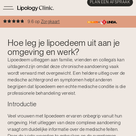
PLAN EEN AFSPRAAK
9.6 op
Zorgkaart
Hoe leg je lipoedeem uit aan je
omgeving en werk?
Lipoedeem uitleggen aan familie, vrienden en collega’s kan
uitdagend zijn omdat deze chronische aandoening vaak
wordt verward met overgewicht. Een heldere uitleg over de
medische achtergrond en symptomen helpt anderen
begrijpen dat lipoedeem een echte medische conditie is die
professionele behandeling vereist.
Introductie
Veel vrouwen met lipoedeem ervaren onbegrip vanuit hun
omgeving. Het uitleggen van deze complexe aandoening
vraagt om duidelijke informatie over de medische feiten.