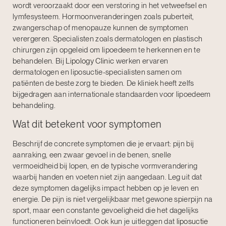
wordt veroorzaakt door een verstoring in het vetweefsel en
lymfesysteem. Hormoonveranderingen zoals puberteit,
zwangerschap of menopauze kunnen de symptomen
verergeren. Specialisten zoals dermatologen en plastisch
chirurgen zijn opgeleid om lipoedeem te herkennen en te
behandelen. Bij
Lipology Clinic
werken ervaren
dermatologen en liposuctie-specialisten samen om
patiënten de beste zorg te bieden. De kliniek heeft zelfs
bijgedragen aan internationale standaarden voor lipoedeem
behandeling.
Wat dit betekent voor symptomen
Beschrijf de concrete symptomen die je ervaart: pijn bij
aanraking, een zwaar gevoel in de benen, snelle
vermoeidheid bij lopen, en de typische vormverandering
waarbij handen en voeten niet zijn aangedaan. Leg uit dat
deze symptomen dagelijks impact hebben op je leven en
energie. De pijn is niet vergelijkbaar met gewone spierpijn na
sport, maar een constante gevoeligheid die het dagelijks
functioneren beïnvloedt. Ook kun je uitleggen dat
liposuctie