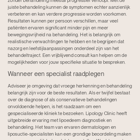
zonder behandeling meestal progressief verloopt. Met de
juiste behandeling kunnen de symptomen echter aanzienlijk
verbeteren en kan verdere progressie worden voorkomen.
Resultaten kunnen per persoon verschillen, maar veel
patiënten ervaren significant minder pijn en meer
bewegingsvrijheid na behandeling. Het is belangrijk om
realistische verwachtingen te hebben en te begrijpen dat
nazorg en leefstijlaanpassingen onderdeel zijn van het
behandeltraject. Een
vrijblijvend consult
kan helpen om de
mogelijkheden voor jouw specifieke situatie te bespreken.
Wanneer een specialist raadplegen
Adviseer je omgeving dat vroege herkenning en behandeling
belangrijk zijn voor de beste resultaten. Als er twijfel bestaat
over de diagnose of als conservatieve behandelingen
onvoldoende helpen, is het raadzaam om een
gespecialiseerde kliniek te bezoeken. Lipology Clinic heeft
uitgebreide ervaring met lipoedeem diagnostiek en
behandeling. Het team van ervaren dermatologen en
liposuctie-specialisten kan een grondige beoordeling maken