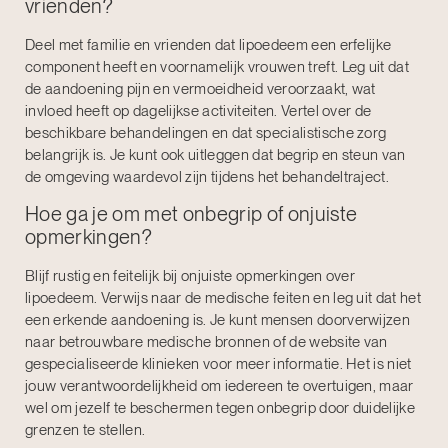
vrienden?
Deel met familie en vrienden dat lipoedeem een erfelijke
component heeft en voornamelijk vrouwen treft. Leg uit dat
de aandoening pijn en vermoeidheid veroorzaakt, wat
invloed heeft op dagelijkse activiteiten. Vertel over de
beschikbare behandelingen en dat specialistische zorg
belangrijk is. Je kunt ook uitleggen dat begrip en steun van
de omgeving waardevol zijn tijdens het behandeltraject.
Hoe ga je om met onbegrip of onjuiste
opmerkingen?
Blijf rustig en feitelijk bij onjuiste opmerkingen over
lipoedeem. Verwijs naar de medische feiten en leg uit dat het
een erkende aandoening is. Je kunt mensen doorverwijzen
naar betrouwbare medische bronnen of de website van
gespecialiseerde klinieken voor meer informatie. Het is niet
jouw verantwoordelijkheid om iedereen te overtuigen, maar
wel om jezelf te beschermen tegen onbegrip door duidelijke
grenzen te stellen.