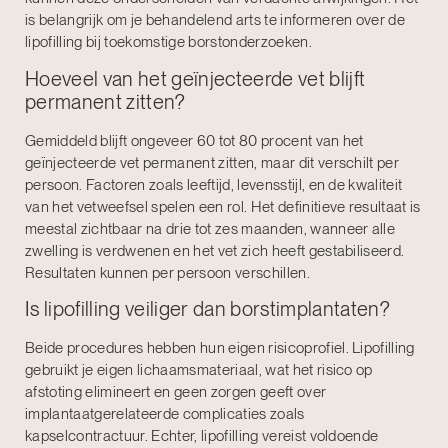
is belangrijk om je behandelend arts te informeren over de
lipofilling bij toekomstige borstonderzoeken.
Hoeveel van het geïnjecteerde vet blijft
permanent zitten?
Gemiddeld blijft ongeveer 60 tot 80 procent van het
geïnjecteerde vet permanent zitten, maar dit verschilt per
persoon. Factoren zoals leeftijd, levensstijl, en de kwaliteit
van het vetweefsel spelen een rol. Het definitieve resultaat is
meestal zichtbaar na drie tot zes maanden, wanneer alle
zwelling is verdwenen en het vet zich heeft gestabiliseerd.
Resultaten kunnen per persoon verschillen.
Is lipofilling veiliger dan borstimplantaten?
Beide procedures hebben hun eigen risicoprofiel. Lipofilling
gebruikt je eigen lichaamsmateriaal, wat het risico op
afstoting elimineert en geen zorgen geeft over
implantaatgerelateerde complicaties zoals
kapselcontractuur. Echter, lipofilling vereist voldoende