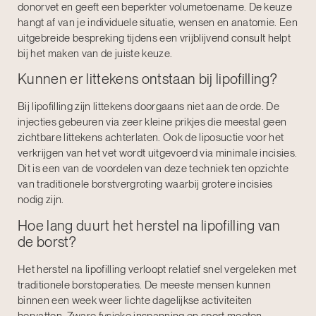
donorvet en geeft een beperkter volumetoename. De keuze
hangt af van je individuele situatie, wensen en anatomie. Een
uitgebreide bespreking tijdens een
vrijblijvend consult
helpt
bij het maken van de juiste keuze.
Kunnen er littekens ontstaan bij lipofilling?
Bij lipofilling zijn littekens doorgaans niet aan de orde. De
injecties gebeuren via zeer kleine prikjes die meestal geen
zichtbare littekens achterlaten. Ook de liposuctie voor het
verkrijgen van het vet wordt uitgevoerd via minimale incisies.
Dit is een van de voordelen van deze techniek ten opzichte
van traditionele borstvergroting waarbij grotere incisies
nodig zijn.
Hoe lang duurt het herstel na lipofilling van
de borst?
Het herstel na lipofilling verloopt relatief snel vergeleken met
traditionele borstoperaties. De meeste mensen kunnen
binnen een week weer lichte dagelijkse activiteiten
hervatten. Zware fysieke inspanning en sport moeten