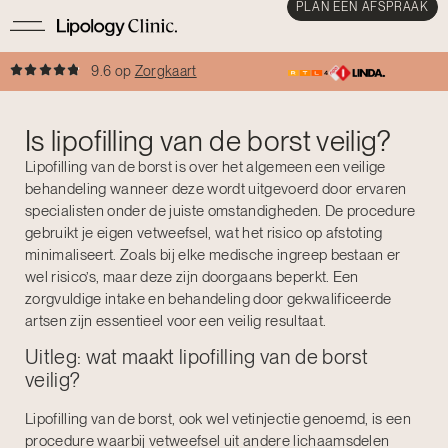
PLAN EEN AFSPRAAK
9.6 op
Zorgkaart
Is lipofilling van de borst veilig?
Lipofilling van de borst is over het algemeen een veilige
behandeling wanneer deze wordt uitgevoerd door ervaren
specialisten onder de juiste omstandigheden. De procedure
gebruikt je eigen vetweefsel, wat het risico op afstoting
minimaliseert. Zoals bij elke medische ingreep bestaan er
wel risico’s, maar deze zijn doorgaans beperkt. Een
zorgvuldige intake en behandeling door gekwalificeerde
artsen zijn essentieel voor een veilig resultaat.
Uitleg: wat maakt lipofilling van de borst
veilig?
Lipofilling van de borst, ook wel vetinjectie genoemd, is een
procedure waarbij vetweefsel uit andere lichaamsdelen