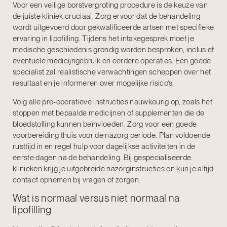
Voor een veilige
borstvergroting
procedure is de keuze van
de juiste kliniek cruciaal. Zorg ervoor dat de behandeling
wordt uitgevoerd door gekwalificeerde artsen met specifieke
ervaring in lipofilling. Tijdens het intakegesprek moet je
medische geschiedenis grondig worden besproken, inclusief
eventuele medicijngebruik en eerdere operaties. Een goede
specialist zal realistische verwachtingen scheppen over het
resultaat en je informeren over mogelijke risico’s.
Volg alle pre-operatieve instructies nauwkeurig op, zoals het
stoppen met bepaalde medicijnen of supplementen die de
bloedstolling kunnen beïnvloeden. Zorg voor een goede
voorbereiding thuis voor de nazorg periode. Plan voldoende
rusttijd in en regel hulp voor dagelijkse activiteiten in de
eerste dagen na de behandeling. Bij
gespecialiseerde
klinieken
krijg je uitgebreide nazorginstructies en kun je altijd
contact opnemen bij vragen of zorgen.
Wat is normaal versus niet normaal na
lipofilling