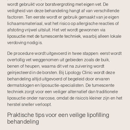
wordt gebruikt voor
borstvergroting met eigen vet
. De
veiligheid van deze behandeling hangt af van verschillende
factoren. Ten eerste wordt er gebruik gemaakt van je eigen
lichaamsmateriaal, wat het risico op allergische reacties of
afstoting vrijwel uitsluit. Het vet wordt gewonnen via
liposuctie met de tumescente techniek
, waarbij alleen lokale
verdoving nodig is.
De procedure wordt uitgevoerd in twee stappen: eerst wordt
overtollig vet weggenomen uit gebieden zoals de buik,
benen of heupen, waarna dit vet na zuivering wordt
geïnjecteerd in de borsten. Bij Lipology Clinic wordt deze
behandeling altijd uitgevoerd of begeleid door ervaren
dermatologen en liposuctie-specialisten. De tumescente
techniek zorgt voor een veiliger alternatief dan traditionele
liposuctie onder narcose, omdat de risico’s kleiner zijn en het
herstel sneller verloopt.
Praktische tips voor een veilige lipofilling
behandeling