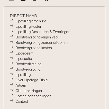
DIRECT NAAR
Lipofilling brochure
Lipofilling kosten
Lipofilling Resultaten & Ervaringen
Borstvergroting (eigen vet)
Borstvergroting zonder siliconen
Borstvergroting kosten
Lipoedeem
Liposuctie
Borstverkleining
Borstvergroting
Lipofilling
Over Lipology Clinic
Artsen
Clientervaringen
Kosten behandelingen
Contact