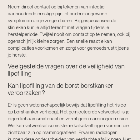
Neem direct contact op bij tekenen van infectie,
aanhoudende ernstige pijn, of andere ongewone
symptomen die je zorgen baren. Bij
gespecialiseerde
klinieken
kun je altijd terecht met vragen tijdens je
herstelperiode. Twijfel nooit om contact op te nemen, ook bij
ogenschijnlijk kleine zorgen. Een snelle reactie kan
complicaties voorkomen en zorgt voor gemoedsrust tijdens
je herstel.
Veelgestelde vragen over de veiligheid van
lipofilling
Kan lipofilling van de borst borstkanker
veroorzaken?
Er is geen wetenschappelijk bewijs dat lipofilling het risico
op borstkanker verhoogt. Het geïnjecteerde vetweefsel is je
eigen lichaamsmateriaal en vormt geen carcinogeen risico.
Wel kan vetweefsel soms kleine kalkafzettingen vormen die
zichtbaar zijn op mammografieën. Ervaren radiologen
kunnen deze onderscheiden van verdachte afwijkingen. Het