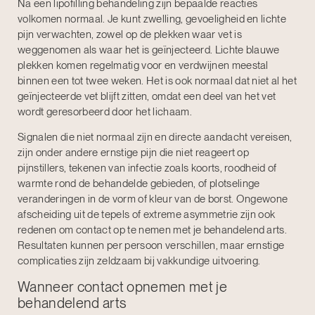
Na een lipofilling behandeling zijn bepaalde reacties
volkomen normaal. Je kunt zwelling, gevoeligheid en lichte
pijn verwachten, zowel op de plekken waar vet is
weggenomen als waar het is geïnjecteerd. Lichte blauwe
plekken komen regelmatig voor en verdwijnen meestal
binnen een tot twee weken. Het is ook normaal dat niet al het
geïnjecteerde vet blijft zitten, omdat een deel van het vet
wordt geresorbeerd door het lichaam.
Signalen die niet normaal zijn en directe aandacht vereisen,
zijn onder andere ernstige pijn die niet reageert op
pijnstillers, tekenen van infectie zoals koorts, roodheid of
warmte rond de behandelde gebieden, of plotselinge
veranderingen in de vorm of kleur van de borst. Ongewone
afscheiding uit de tepels of extreme asymmetrie zijn ook
redenen om contact op te nemen met je behandelend arts.
Resultaten kunnen per persoon verschillen, maar ernstige
complicaties zijn zeldzaam bij vakkundige uitvoering.
Wanneer contact opnemen met je
behandelend arts