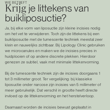
WIE BETREFT
Krijg
je littekens van
buikliposuctie?
Ja, bij elke vorm van liposuctie zijn kleine incisies nodig
om het vet te verwijderen. Toch zijn de littekens bij een
buikliposuctie met de tumescente techniek meestal zeer
klein en nauwelijks zichtbaar. Bij Lipology Clinic gebruiken
we microcanules en maken we de incisies precies in
huidplooien of op andere discrete plekken. Hierdoor
genezen ze subtiel, vaak met minimale littekenvorming.
Bij de tumescente techniek zijn de incisies doorgaans 1
tot 3 millimeter groot. Ter vergelijking: bij klassieke
liposuctie onder narcose zijn incisies van 5 millimeter of
meer gebruikelijk. Dat verschil in grootte heeft directe
invloed op de littekenvorming en het herstelverloop.
Daarnaast worden de incisies bewust geplaatst in