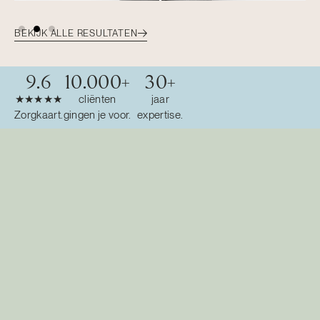
BEKIJK ALLE RESULTATEN
9.6
10.000
+
30
+
★★★★★
cliënten
jaar
Zorgkaart.
gingen je voor.
expertise.