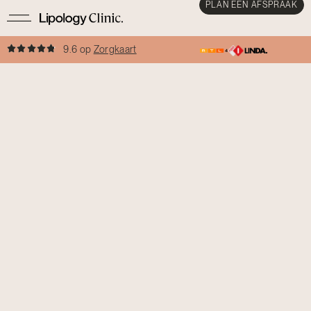
PLAN EEN AFSPRAAK
9.6 op
Zorgkaart