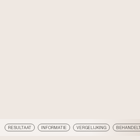
RESULTAAT
INFORMATIE
VERGELIJKING
BEHANDEL