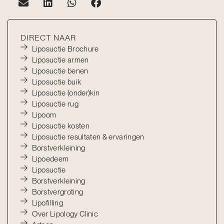
DIRECT NAAR
Liposuctie Brochure
Liposuctie armen
Liposuctie benen
Liposuctie buik
Liposuctie (onder)kin
Liposuctie rug
Lipoom
Liposuctie kosten
Liposuctie resultaten & ervaringen
Borstverkleining
Lipoedeem
Liposuctie
Borstverkleining
Borstvergroting
Lipofilling
Over Lipology Clinic