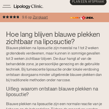
PLAN EEN AFSPRAAK
9.6 op
Zorgkaart
Hoe lang blijven blauwe plekken
zichtbaar na liposuctie?
Blauwe plekken na liposuctie zijn meestal na 1 tot 2 weken
grotendeels verdwenen, maar kunnen in sommige gevallen
tot 3 weken zichtbaar blijven. De duur hangt af van de
behandelde zone, je persoonlijke genezing en de gebruikte
techniek. Bij tumescente liposuctie onder lokale verdoving
ontstaan doorgaans minder uitgebreide blauwe plekken dan
bij traditionele methoden onder narcose.
Uitleg: waarom ontstaan blauwe plekken na
liposuctie?
Blauwe plekken na
liposuctie
zijn een normale reactie van je