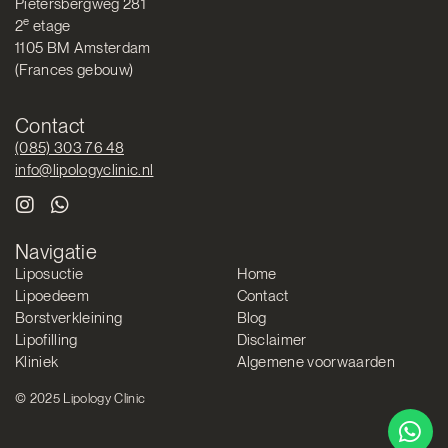
Pietersbergweg 281
e
2
etage
1105 BM Amsterdam
(Frances gebouw)
Contact
(085) 303 76 48
info@lipologyclinic.nl
Navigatie
Liposuctie
Home
Lipoedeem
Contact
Borstverkleining
Blog
Lipofilling
Disclaimer
Kliniek
Algemene voorwaarden
© 2025 Lipology Clinic