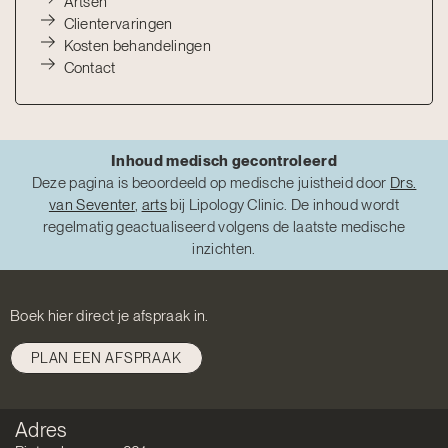
Artsen
Clientervaringen
Kosten behandelingen
Contact
Inhoud medisch gecontroleerd
Deze pagina is beoordeeld op medische juistheid door
Drs.
van Seventer
,
arts
bij Lipology Clinic. De inhoud wordt
regelmatig geactualiseerd volgens de laatste medische
inzichten.
Boek hier direct je afspraak in.
PLAN EEN AFSPRAAK
Adres