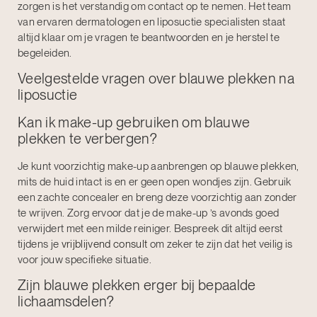
zorgen is het verstandig om contact op te nemen. Het team
van ervaren dermatologen en liposuctie specialisten staat
altijd klaar om je vragen te beantwoorden en je herstel te
begeleiden.
Veelgestelde vragen over blauwe plekken na
liposuctie
Kan ik make-up gebruiken om blauwe
plekken te verbergen?
Je kunt voorzichtig make-up aanbrengen op blauwe plekken,
mits de huid intact is en er geen open wondjes zijn. Gebruik
een zachte concealer en breng deze voorzichtig aan zonder
te wrijven. Zorg ervoor dat je de make-up ’s avonds goed
verwijdert met een milde reiniger. Bespreek dit altijd eerst
tijdens je
vrijblijvend consult
om zeker te zijn dat het veilig is
voor jouw specifieke situatie.
Zijn blauwe plekken erger bij bepaalde
lichaamsdelen?