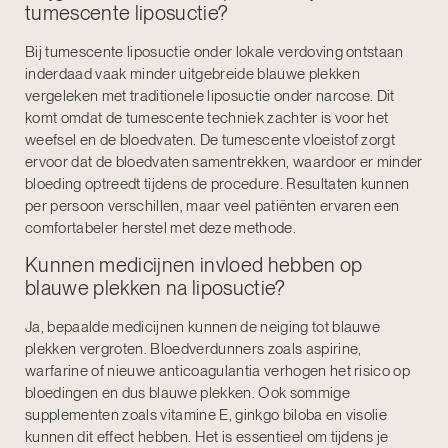
tumescente liposuctie?
Bij tumescente liposuctie onder lokale verdoving ontstaan
inderdaad vaak minder uitgebreide blauwe plekken
vergeleken met traditionele liposuctie onder narcose. Dit
komt omdat de tumescente techniek zachter is voor het
weefsel en de bloedvaten. De tumescente vloeistof zorgt
ervoor dat de bloedvaten samentrekken, waardoor er minder
bloeding optreedt tijdens de procedure. Resultaten kunnen
per persoon verschillen, maar veel patiënten ervaren een
comfortabeler herstel met deze methode.
Kunnen medicijnen invloed hebben op
blauwe plekken na liposuctie?
Ja, bepaalde medicijnen kunnen de neiging tot blauwe
plekken vergroten. Bloedverdunners zoals aspirine,
warfarine of nieuwe anticoagulantia verhogen het risico op
bloedingen en dus blauwe plekken. Ook sommige
supplementen zoals vitamine E, ginkgo biloba en visolie
kunnen dit effect hebben. Het is essentieel om tijdens je