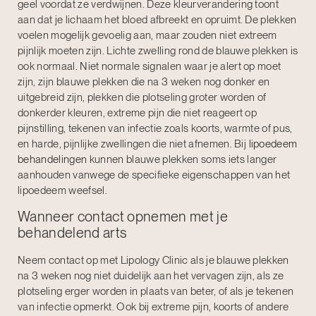
geel voordat ze verdwijnen. Deze kleurverandering toont
aan dat je lichaam het bloed afbreekt en opruimt. De plekken
voelen mogelijk gevoelig aan, maar zouden niet extreem
pijnlijk moeten zijn. Lichte zwelling rond de blauwe plekken is
ook normaal. Niet normale signalen waar je alert op moet
zijn, zijn blauwe plekken die na 3 weken nog donker en
uitgebreid zijn, plekken die plotseling groter worden of
donkerder kleuren, extreme pijn die niet reageert op
pijnstilling, tekenen van infectie zoals koorts, warmte of pus,
en harde, pijnlijke zwellingen die niet afnemen. Bij
lipoedeem
behandelingen
kunnen blauwe plekken soms iets langer
aanhouden vanwege de specifieke eigenschappen van het
lipoedeem weefsel.
Wanneer contact opnemen met je
behandelend arts
Neem contact op met Lipology Clinic als je blauwe plekken
na 3 weken nog niet duidelijk aan het vervagen zijn, als ze
plotseling erger worden in plaats van beter, of als je tekenen
van infectie opmerkt. Ook bij extreme pijn, koorts of andere