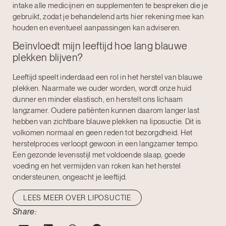
intake alle medicijnen en supplementen te bespreken die je
gebruikt, zodat je behandelend arts hier rekening mee kan
houden en eventueel aanpassingen kan adviseren.
Beïnvloedt mijn leeftijd hoe lang blauwe
plekken blijven?
Leeftijd speelt inderdaad een rol in het herstel van blauwe
plekken. Naarmate we ouder worden, wordt onze huid
dunner en minder elastisch, en herstelt ons lichaam
langzamer. Oudere patiënten kunnen daarom langer last
hebben van zichtbare blauwe plekken na liposuctie. Dit is
volkomen normaal en geen reden tot bezorgdheid. Het
herstelproces verloopt gewoon in een langzamer tempo.
Een gezonde levensstijl met voldoende slaap, goede
voeding en het vermijden van roken kan het herstel
ondersteunen, ongeacht je leeftijd.
LEES MEER OVER LIPOSUCTIE
Share: