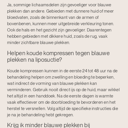
Ja, sommige lichaamsdelen zijn gevoeliger voor blauwe
plekken dan andere. Gebieden met dunnere huid of meer
bloedvaten, zoals de binnenkant van de armen of
bovenbenen, kunnen meer uitgebreide verkleuring tonen.
Ook de
hals
en het gezicht zijn gevoeliger. Daarentegen
hebben gebieden met dikkere huid, zoals de rug, vaak
minder zichtbare blauwe plekken.
Helpen koude kompressen tegen blauwe
plekken na liposuctie?
Koude kompressen kunnen in de eerste 24 tot 48 uur na de
behandeling helpen om zwelling en bloeding te beperken,
wat indirect de vorming van blauwe plekken kan
verminderen. Gebruik nooit direct ijs op de huid, maar wikkel
het altijd in een handdoek. Na de eerste dagen is warmte
vaak effectiever om de doorbloeding te bevorderen en het
herstel te versnellen. Volg altijd de specifieke instructies die
je na je behandeling hebt gekregen.
Krijg ik minder blauwe plekken bij