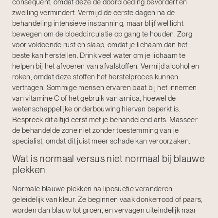
consequent, omdat deze de doorbloeding bevordert en
zwelling vermindert. Vermijd de eerste dagen na de
behandeling intensieve inspanning, maar blijf wel licht
bewegen om de bloedcirculatie op gang te houden. Zorg
voor voldoende rust en slaap, omdat je lichaam dan het
beste kan herstellen. Drink veel water om je lichaam te
helpen bij het afvoeren van afvalstoffen. Vermijd alcohol en
roken, omdat deze stoffen het herstelproces kunnen
vertragen. Sommige mensen ervaren baat bij het innemen
van vitamine C of het gebruik van arnica, hoewel de
wetenschappelijke onderbouwing hiervan beperkt is.
Bespreek dit altijd eerst met je behandelend arts. Masseer
de behandelde zone niet zonder toestemming van je
specialist, omdat dit juist meer schade kan veroorzaken.
Wat is normaal versus niet normaal bij blauwe
plekken
Normale blauwe plekken na liposuctie veranderen
geleidelijk van kleur. Ze beginnen vaak donkerrood of paars,
worden dan blauw tot groen, en vervagen uiteindelijk naar