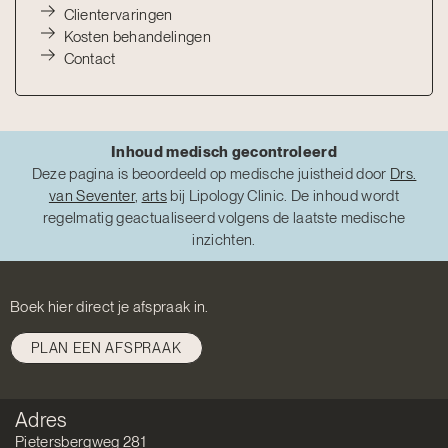
Clientervaringen
Kosten behandelingen
Contact
Inhoud medisch gecontroleerd
Deze pagina is beoordeeld op medische juistheid door
Drs.
van Seventer
,
arts
bij Lipology Clinic. De inhoud wordt
regelmatig geactualiseerd volgens de laatste medische
inzichten.
Boek hier direct je afspraak in.
PLAN EEN AFSPRAAK
Adres
Pietersbergweg 281