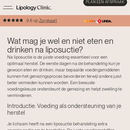
PLAN EEN AFSPRAAK
9.6 op
Zorgkaart
Wat mag je wel en niet eten en
drinken na liposuctie?
Na liposuctie is de juiste voeding essentieel voor een
optimaal herstel. De eerste dagen na de behandeling kun je
gewoon eten en drinken, maar bepaalde voedingsmiddelen
kunnen het genezingsproces bevorderen terwijl andere juist
beter vermeden kunnen worden. Een bewuste
voedingskeuze ondersteunt de genezing en helpt zwelling te
verminderen.
Introductie: Voeding als ondersteuning van je
herstel
Je lichaam heeft na een liposuctie behandeling extra