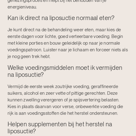
genezingsproces en helpt bij het behouden van je
energieniveau.
Kan ik direct na liposuctie normaal eten?
Je kunt direct na de behandeling weer eten, maar kies de
eerste dagen voor lichte, goed verteerbare voeding. Begin
met kleine porties en bouw geleidelijk op naar je normale
voedingspatroon. Luister naar je lichaam en forceer niets als
je nog geen trek hebt.
Welke voedingsmiddelen moet ik vermijden
na liposuctie?
Vermijd de eerste week zoutrijke voeding, geraffineerde
suikers, alcohol en zeer vette of pittige gerechten. Deze
kunnen zwelling verergeren of je spijsvertering belasten.
Kies in plaats daarvan voor verse, onbewerkte voeding die
rijk is aan voedingsstoffen die het herstel ondersteunen.
Helpen supplementen bij het herstel na
liposuctie?