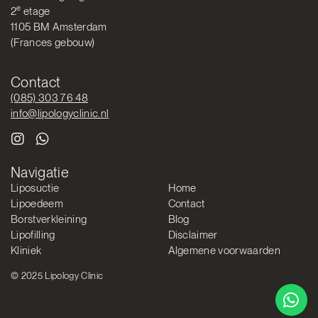
e
2
etage
1105 BM Amsterdam
(Frances gebouw)
Contact
(085) 303 76 48
info@lipologyclinic.nl
Navigatie
Liposuctie
Home
Lipoedeem
Contact
Borstverkleining
Blog
Lipofilling
Disclaimer
Kliniek
Algemene voorwaarden
© 2025 Lipology Clinic