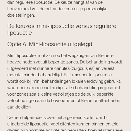
dan reguliere liposuctie. De keuze hangt af van de
hoeveelheid vet, de behandelzone en je persoonlijke
doelstellingen.
De keuzes: mini-liposuctie versus reguliere
liposuctie
Optie A: Mini-liposuctie uitgelegd
Mini-liposuctie richt zich op het wegzuigen van kleinere
hoeveelheden vet uit beperkte zones. De behandeling wordt
uitgevoerd met dunnere canules (zuigbuisjes) en vereist
meestal minder behandeltijd. Bij
tumescente liposuctie
wordt ook bij mini-behandelingen lokale verdoving gebruikt,
waardoor narcose niet nodig is. De behandeling is geschikt
voor zones zoals kleine vetrolletjes op de buik, beperkte
vetophopingen aan de bovenarmen of kleine oneffenheden
aan de dijen.
De herstelperiode is over het algemeen korter dan bij
uitgebreide liposuctie. Veel cliënten kunnen binnen enkele
dagen hun normale activiteiten hervatten, hoewel intensieve