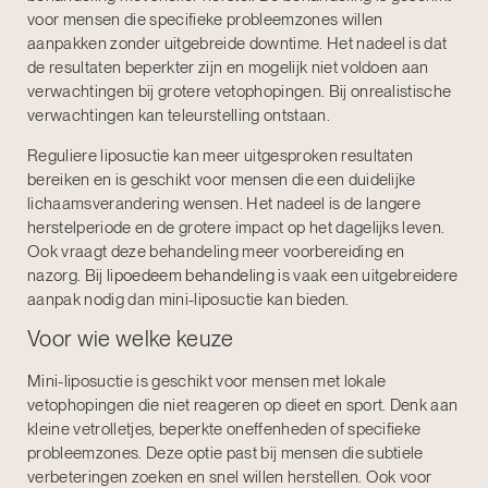
voor mensen die specifieke probleemzones willen
aanpakken zonder uitgebreide downtime. Het nadeel is dat
de resultaten beperkter zijn en mogelijk niet voldoen aan
verwachtingen bij grotere vetophopingen. Bij onrealistische
verwachtingen kan teleurstelling ontstaan.
Reguliere liposuctie kan meer uitgesproken resultaten
bereiken en is geschikt voor mensen die een duidelijke
lichaamsverandering wensen. Het nadeel is de langere
herstelperiode en de grotere impact op het dagelijks leven.
Ook vraagt deze behandeling meer voorbereiding en
nazorg. Bij
lipoedeem behandeling
is vaak een uitgebreidere
aanpak nodig dan mini-liposuctie kan bieden.
Voor wie welke keuze
Mini-liposuctie is geschikt voor mensen met lokale
vetophopingen die niet reageren op dieet en sport. Denk aan
kleine vetrolletjes, beperkte oneffenheden of specifieke
probleemzones. Deze optie past bij mensen die subtiele
verbeteringen zoeken en snel willen herstellen. Ook voor