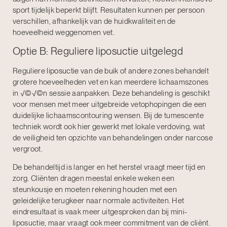
sport tijdelijk beperkt blijft. Resultaten kunnen per persoon
verschillen, afhankelijk van de huidkwaliteit en de
hoeveelheid weggenomen vet.
Optie B: Reguliere liposuctie uitgelegd
Reguliere
liposuctie van de buik
of andere zones behandelt
grotere hoeveelheden vet en kan meerdere lichaamszones
in √©√©n sessie aanpakken. Deze behandeling is geschikt
voor mensen met meer uitgebreide vetophopingen die een
duidelijke lichaamscontouring wensen. Bij de tumescente
techniek wordt ook hier gewerkt met lokale verdoving, wat
de veiligheid ten opzichte van behandelingen onder narcose
vergroot.
De behandeltijd is langer en het herstel vraagt meer tijd en
zorg. Cliënten dragen meestal enkele weken een
steunkousje en moeten rekening houden met een
geleidelijke terugkeer naar normale activiteiten. Het
eindresultaat is vaak meer uitgesproken dan bij mini-
liposuctie, maar vraagt ook meer commitment van de cliënt.