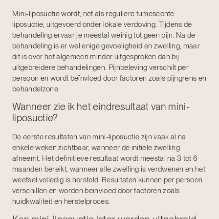
Mini-liposuctie wordt, net als reguliere tumescente
liposuctie, uitgevoerd onder lokale verdoving. Tijdens de
behandeling ervaar je meestal weinig tot geen pijn. Na de
behandeling is er wel enige gevoeligheid en zwelling, maar
dit is over het algemeen minder uitgesproken dan bij
uitgebreidere behandelingen. Pijnbeleving verschilt per
persoon en wordt beïnvloed door factoren zoals pijngrens en
behandelzone.
Wanneer zie ik het eindresultaat van mini-
liposuctie?
De eerste resultaten van mini-liposuctie zijn vaak al na
enkele weken zichtbaar, wanneer de initiële zwelling
afneemt. Het definitieve resultaat wordt meestal na 3 tot 6
maanden bereikt, wanneer alle zwelling is verdwenen en het
weefsel volledig is hersteld. Resultaten kunnen per persoon
verschillen en worden beïnvloed door factoren zoals
huidkwaliteit en herstelproces.