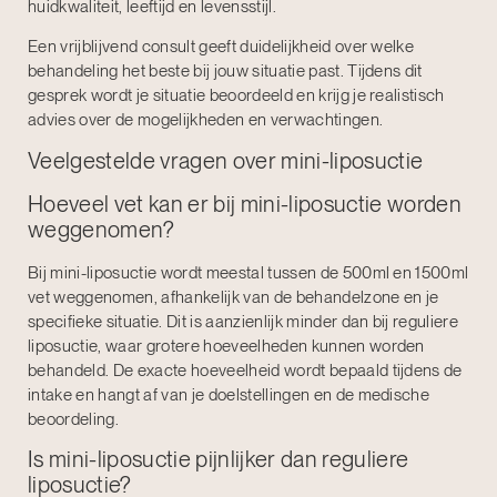
huidkwaliteit, leeftijd en levensstijl.
Een vrijblijvend consult geeft duidelijkheid over welke
behandeling het beste bij jouw situatie past. Tijdens dit
gesprek wordt je situatie beoordeeld en krijg je realistisch
advies over de mogelijkheden en verwachtingen.
Veelgestelde vragen over mini-liposuctie
Hoeveel vet kan er bij mini-liposuctie worden
weggenomen?
Bij mini-liposuctie wordt meestal tussen de 500ml en 1500ml
vet weggenomen, afhankelijk van de behandelzone en je
specifieke situatie. Dit is aanzienlijk minder dan bij reguliere
liposuctie, waar grotere hoeveelheden kunnen worden
behandeld. De exacte hoeveelheid wordt bepaald tijdens de
intake en hangt af van je doelstellingen en de medische
beoordeling.
Is mini-liposuctie pijnlijker dan reguliere
liposuctie?