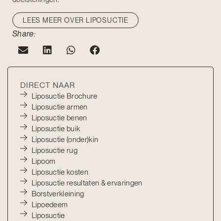
LEES MEER OVER LIPOSUCTIE
Share:
DIRECT NAAR
Liposuctie Brochure
Liposuctie armen
Liposuctie benen
Liposuctie buik
Liposuctie (onder)kin
Liposuctie rug
Lipoom
Liposuctie kosten
Liposuctie resultaten & ervaringen
Borstverkleining
Lipoedeem
Liposuctie