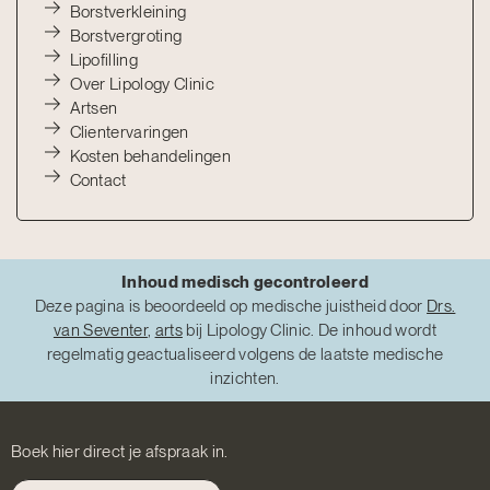
Borstverkleining
Borstvergroting
Lipofilling
Over Lipology Clinic
Artsen
Clientervaringen
Kosten behandelingen
Contact
Inhoud medisch gecontroleerd
Deze pagina is beoordeeld op medische juistheid door
Drs.
van Seventer
,
arts
bij Lipology Clinic. De inhoud wordt
regelmatig geactualiseerd volgens de laatste medische
inzichten.
Boek hier direct je afspraak in.