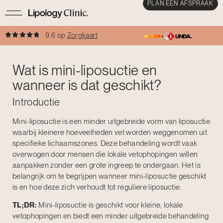
PLAN EEN AFSPRAAK
9.6 op
Zorgkaart
Wat is mini-liposuctie en
wanneer is dat geschikt?
Introductie
Mini-liposuctie is een minder uitgebreide vorm van liposuctie
waarbij kleinere hoeveelheden vet worden weggenomen uit
specifieke lichaamszones. Deze behandeling wordt vaak
overwogen door mensen die lokale vetophopingen willen
aanpakken zonder een grote ingreep te ondergaan. Het is
belangrijk om te begrijpen wanneer mini-liposuctie geschikt
is en hoe deze zich verhoudt tot reguliere liposuctie.
TL;DR:
Mini-liposuctie is geschikt voor kleine, lokale
vetophopingen en biedt een minder uitgebreide behandeling