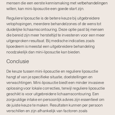
mensen die een eerste kennismaking met
vetbehandelingen
willen, kan mini-liposuctie een goede start zijn.
Reguliere liposuctie is de betere keuze bij uitgebreidere
vetophopingen, meerdere behandelzones of de wens tot
duidelijke lichaamscontouring. Deze optie past bij mensen
die bereid zijn meer hersteltijd te investeren voor een meer
uitgesproken resultaat. Bij medische indicaties zoals
lipoedeem is meestal een uitgebreidere behandeling
noodzakelijk dan mini-liposuctie kan bieden.
Conclusie
De keuze tussen mini-liposuctie en reguliere liposuctie
hangt af van je specifieke situatie, doelstellingen en
verwachtingen. Mini-liposuctie biedt een minder invasieve
oplossing voor lokale correcties, terwijl reguliere liposuctie
geschikt is voor uitgebreidere lichaamscontouring. Een
zorgvuldige intake en persoonlijk advies zijn essentieel om
de juiste keuze te maken. Resultaten kunnen per persoon
verschillen en zijn afhankelijk van factoren zoals