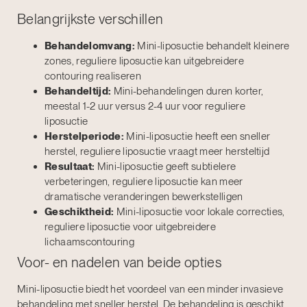
Belangrijkste verschillen
Behandelomvang:
Mini-liposuctie behandelt kleinere
zones, reguliere liposuctie kan uitgebreidere
contouring realiseren
Behandeltijd:
Mini-behandelingen duren korter,
meestal 1-2 uur versus 2-4 uur voor reguliere
liposuctie
Herstelperiode:
Mini-liposuctie heeft een sneller
herstel, reguliere liposuctie vraagt meer hersteltijd
Resultaat:
Mini-liposuctie geeft subtielere
verbeteringen, reguliere liposuctie kan meer
dramatische veranderingen bewerkstelligen
Geschiktheid:
Mini-liposuctie voor lokale correcties,
reguliere liposuctie voor uitgebreidere
lichaamscontouring
Voor- en nadelen van beide opties
Mini-liposuctie biedt het voordeel van een minder invasieve
behandeling met sneller herstel. De behandeling is geschikt