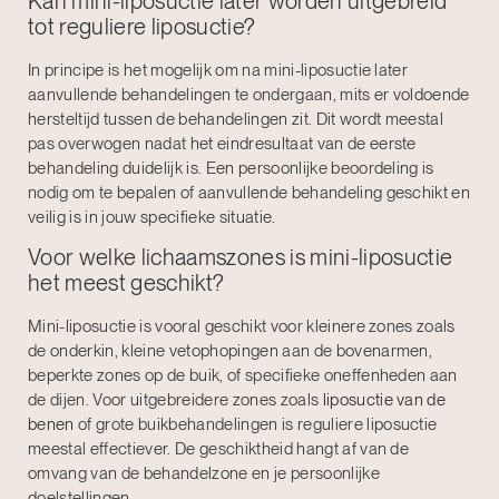
Kan mini-liposuctie later worden uitgebreid
tot reguliere liposuctie?
In principe is het mogelijk om na mini-liposuctie later
aanvullende behandelingen te ondergaan, mits er voldoende
hersteltijd tussen de behandelingen zit. Dit wordt meestal
pas overwogen nadat het eindresultaat van de eerste
behandeling duidelijk is. Een persoonlijke beoordeling is
nodig om te bepalen of aanvullende behandeling geschikt en
veilig is in jouw specifieke situatie.
Voor welke lichaamszones is mini-liposuctie
het meest geschikt?
Mini-liposuctie is vooral geschikt voor kleinere zones zoals
de onderkin, kleine vetophopingen aan de bovenarmen,
beperkte zones op de buik, of specifieke oneffenheden aan
de dijen. Voor uitgebreidere zones zoals
liposuctie van de
benen
of grote buikbehandelingen is reguliere liposuctie
meestal effectiever. De geschiktheid hangt af van de
omvang van de behandelzone en je persoonlijke
doelstellingen.