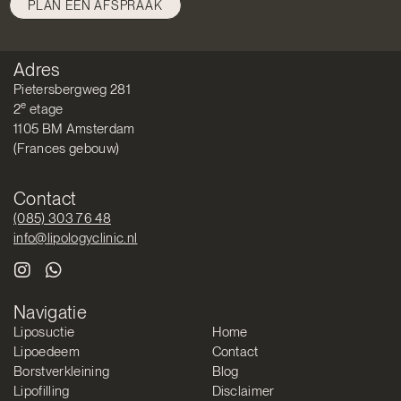
PLAN EEN AFSPRAAK
Adres
Pietersbergweg 281
e
2
etage
1105 BM Amsterdam
(Frances gebouw)
Contact
(085) 303 76 48
info@lipologyclinic.nl
Navigatie
Liposuctie
Home
Lipoedeem
Contact
Borstverkleining
Blog
Lipofilling
Disclaimer