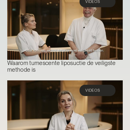
VIDEOS
Waarom tumescente liposuctie de veiligste
methode is
VIDEOS