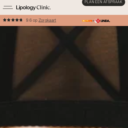
PLAN EEN AFSPRAAK
9.6 op
Zorgkaart