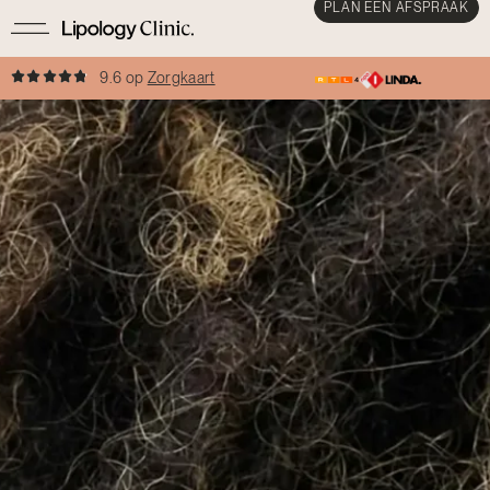
PLAN EEN AFSPRAAK
9.6 op
Zorgkaart