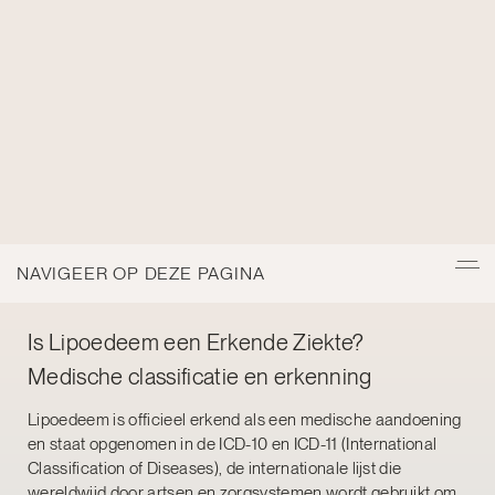
NAVIGEER OP DEZE PAGINA
Is Lipoedeem een Erkende Ziekte?
Medische classificatie en erkenning
Lipoedeem is officieel erkend als een medische aandoening
en staat opgenomen in de ICD-10 en ICD-11 (International
Classification of Diseases), de internationale lijst die
wereldwijd door artsen en zorgsystemen wordt gebruikt om