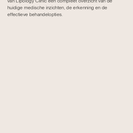
van Lipology Clinic een compleet overzicht van de
huidige medische inzichten, de erkenning en de
effectieve behandelopties.