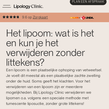
PLAN EEN AFSPRAAK
9.6 op
Zorgkaart
Het lipoom: wat is het
en kun je het
verwijderen zonder
littekens?
Een lipoom is een plaatselijke ophoping van vetweefsel.
Je voelt dit meestal als een plaatselijke zachte zwelling
onder de huid. Soms geeft het klachten. Voor het
verwijderen van een lipoom zijn er meerdere
mogelijkheden. Bij Lipology Clinic verwijderen we
lipomen o.a. volgens een speciale methode met
tumescente liposuctie, zonder grote littekens!