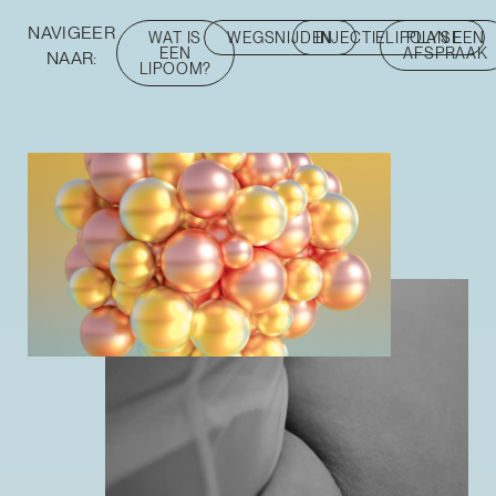
NAVIGEER
WAT IS
WEGSNIJDEN
INJECTIELIPOLYSE
PLAN EEN
EEN
AFSPRAAK
NAAR:
LIPOOM?