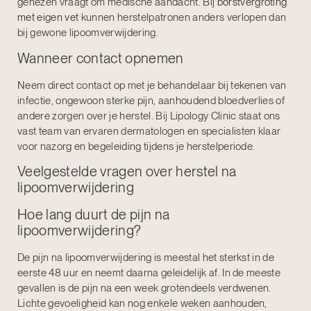
genezen vraagt om medische aandacht. Bij
borstvergroting
met eigen vet
kunnen herstelpatronen anders verlopen dan
bij gewone lipoomverwijdering.
Wanneer contact opnemen
Neem direct contact op met je behandelaar bij tekenen van
infectie, ongewoon sterke pijn, aanhoudend bloedverlies of
andere zorgen over je herstel. Bij Lipology Clinic staat ons
vast team van ervaren dermatologen en specialisten klaar
voor nazorg en begeleiding tijdens je herstelperiode.
Veelgestelde vragen over herstel na
lipoomverwijdering
Hoe lang duurt de pijn na
lipoomverwijdering?
De pijn na lipoomverwijdering is meestal het sterkst in de
eerste 48 uur en neemt daarna geleidelijk af. In de meeste
gevallen is de pijn na een week grotendeels verdwenen.
Lichte gevoeligheid kan nog enkele weken aanhouden,