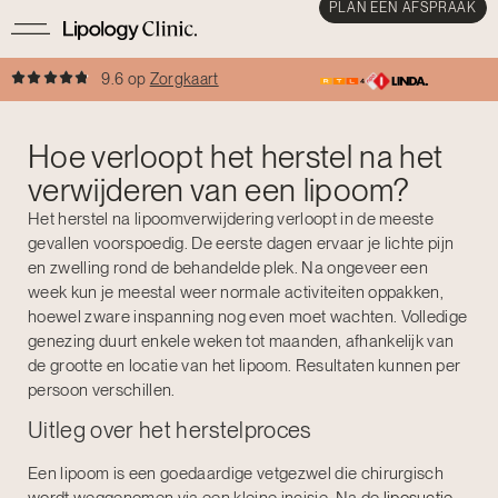
PLAN EEN AFSPRAAK
9.6 op
Zorgkaart
Hoe verloopt het herstel na het
verwijderen van een lipoom?
Het herstel na lipoomverwijdering verloopt in de meeste
gevallen voorspoedig. De eerste dagen ervaar je lichte pijn
en zwelling rond de behandelde plek. Na ongeveer een
week kun je meestal weer normale activiteiten oppakken,
hoewel zware inspanning nog even moet wachten. Volledige
genezing duurt enkele weken tot maanden, afhankelijk van
de grootte en locatie van het lipoom. Resultaten kunnen per
persoon verschillen.
Uitleg over het herstelproces
Een lipoom is een goedaardige vetgezwel die chirurgisch