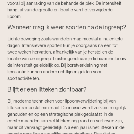
vooral bij aanraking van de behandelde plek. De intensiteit
hangt af van de grootte en locatie van het verwijderde
lipoom.
Wanneer mag ik weer sporten na de ingreep?
Lichte beweging zoals wandelen mag meestal al na enkele
dagen. Intensievere sporten kun je doorgaans na een tot
twee weken hervatten, afhankelijk van je herstel en de
locatie van de ingreep. Luister goed naar je lichaam en bouw
de intensiteit geleidelijk op. Bij
borstverkleining met
liposuctie
kunnen andere richtlijnen gelden voor
sportactiviteiten.
Blijft er een litteken zichtbaar?
Bij moderne technieken voor lipoomverwijdering blijven
littekens meestal minimaal. De incisie wordt zo klein mogelijk
gehouden en op een strategische plek geplaatst. In de
eerste maanden kan het litteken nog rood en verheven zijn,
maar dit vervaagt geleidelijk. Na een jaar is het litteken in de
meeste gevallen nauwelijks meer zichtbaar. Resultaten