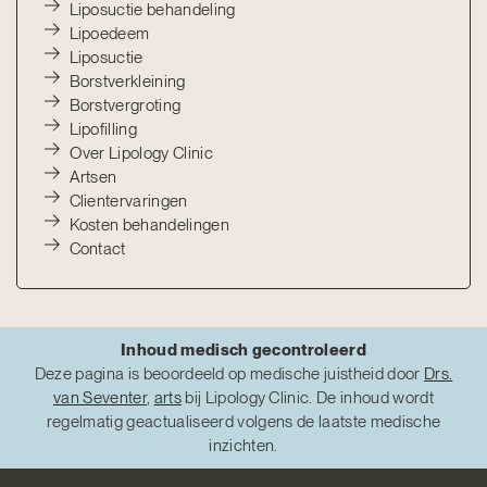
Liposuctie behandeling
Lipoedeem
Liposuctie
Borstverkleining
Borstvergroting
Lipofilling
Over Lipology Clinic
Artsen
Clientervaringen
Kosten behandelingen
Contact
Inhoud medisch gecontroleerd
Deze pagina is beoordeeld op medische juistheid door
Drs.
van Seventer
,
arts
bij Lipology Clinic. De inhoud wordt
regelmatig geactualiseerd volgens de laatste medische
inzichten.