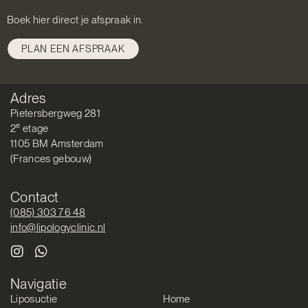
Boek hier direct je afspraak in.
PLAN EEN AFSPRAAK
Adres
Pietersbergweg 281
e
2
etage
1105 BM Amsterdam
(Frances gebouw)
Contact
(085) 303 76 48
info@lipologyclinic.nl
Navigatie
Liposuctie
Home