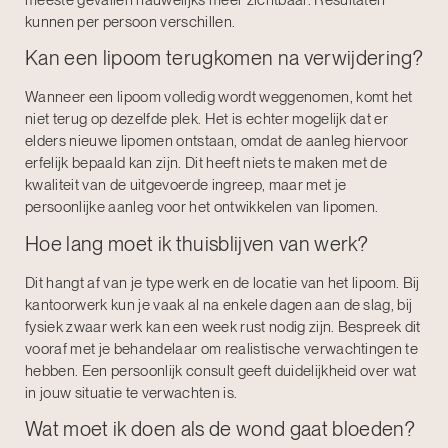
kunnen per persoon verschillen.
Kan een lipoom terugkomen na verwijdering?
Wanneer een lipoom volledig wordt weggenomen, komt het
niet terug op dezelfde plek. Het is echter mogelijk dat er
elders nieuwe lipomen ontstaan, omdat de aanleg hiervoor
erfelijk bepaald kan zijn. Dit heeft niets te maken met de
kwaliteit van de uitgevoerde ingreep, maar met je
persoonlijke aanleg voor het ontwikkelen van lipomen.
Hoe lang moet ik thuisblijven van werk?
Dit hangt af van je type werk en de locatie van het lipoom. Bij
kantoorwerk kun je vaak al na enkele dagen aan de slag, bij
fysiek zwaar werk kan een week rust nodig zijn. Bespreek dit
vooraf met je behandelaar om realistische verwachtingen te
hebben. Een persoonlijk consult geeft duidelijkheid over wat
in jouw situatie te verwachten is.
Wat moet ik doen als de wond gaat bloeden?