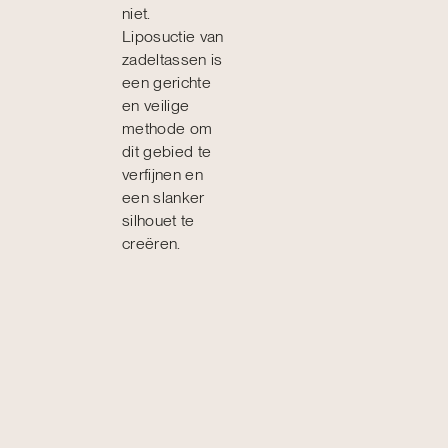
niet.
Liposuctie van
zadeltassen is
een gerichte
en veilige
methode om
dit gebied te
verfijnen en
een slanker
silhouet te
creëren.