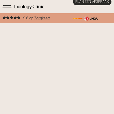
PLAN EEN AFSPRAAK
9.6 op
Zorgkaart