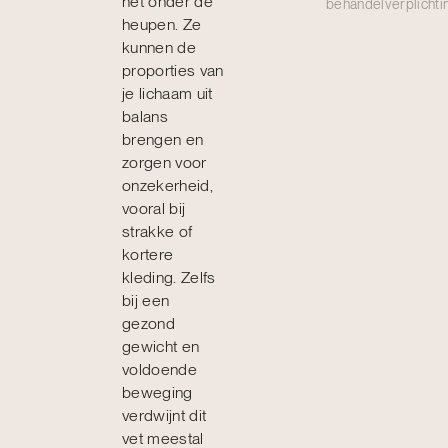
net onder de
behandelverplichti
heupen. Ze
kunnen de
proporties van
je lichaam uit
balans
brengen en
zorgen voor
onzekerheid,
vooral bij
strakke of
kortere
kleding. Zelfs
bij een
gezond
gewicht en
voldoende
beweging
verdwijnt dit
vet meestal