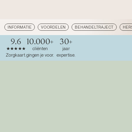
INFORMATIE
VOORDELEN
BEHANDELTRAJECT
HER
9.6
10.000
+
30
+
★★★★★
cliënten
jaar
Zorgkaart.
gingen je voor.
expertise.