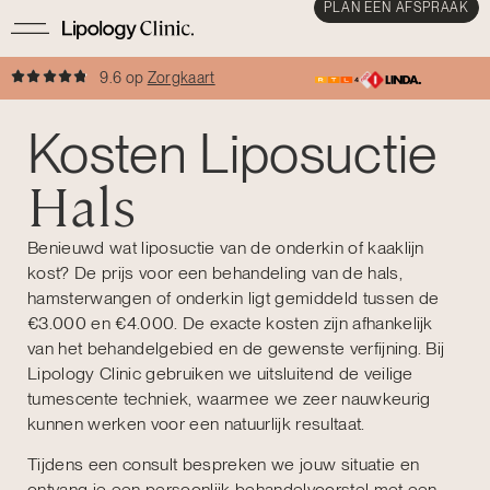
PLAN EEN AFSPRAAK
9.6 op
Zorgkaart
Kosten Liposuctie
Hals
Benieuwd wat liposuctie van de onderkin of kaaklijn
kost? De prijs voor een behandeling van de hals,
hamsterwangen of onderkin ligt gemiddeld tussen de
€3.000 en €4.000. De exacte kosten zijn afhankelijk
van het behandelgebied en de gewenste verfijning. Bij
Lipology Clinic gebruiken we uitsluitend de veilige
tumescente techniek, waarmee we zeer nauwkeurig
kunnen werken voor een natuurlijk resultaat.
Tijdens een consult bespreken we jouw situatie en
ontvang je een persoonlijk behandelvoorstel met een