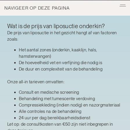
NAVIGEER OP DEZE PAGINA
Wat is de prijs van liposuctie onderkin?
De prijs van liposuctie in het gezicht hangt af van factoren
zoals:
Het aantal zones (onderkin, kaaklijn, hals,
hamsterwangen)
De hoeveelheid vet en verfijning die nodig is
De duur en complexiteit van de behandeling
Onze all-in tarieven omvatten:
Consult en medische screening
Behandeling met tumescente verdoving
Compressiekleding (indien nodig) en nazorgmateriaal
Alle controles na de behandeling
24 uur per dag bereikbaarheidsdienst
Let op: de consultkosten van €50 zijn niet inbegrepen in