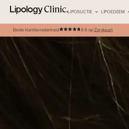
LIPOSUCTIE
LIPOEDEEM
Beste klanttevredenheid
9.6 op
Zorgkaart