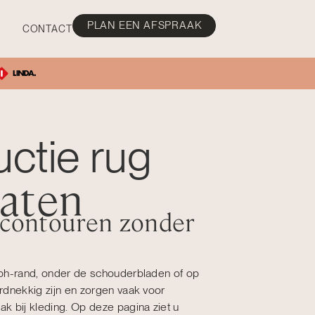
PLAN EEN AFSPRAAK
CONTACT
uctie rug
taten
 contouren zonder
bh-rand, onder de schouderbladen of op
rdnekkig zijn en zorgen vaak voor
k bij kleding. Op deze pagina ziet u