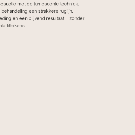
posuctie met de tumescente techniek.
 behandeling een strakkere ruglijn,
ding en een blijvend resultaat – zonder
e littekens.