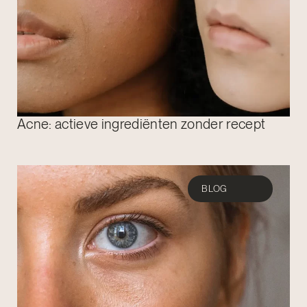
Acne: actieve ingrediënten zonder recept
BLOG