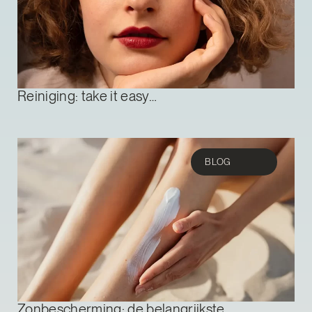
Reiniging: take it easy…
BLOG
Zonbescherming: de belangrijkste