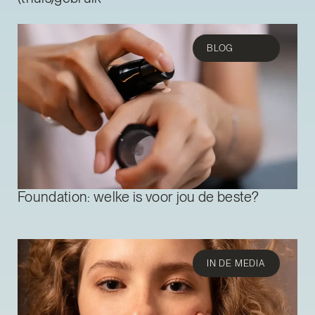
BLOG
Foundation: welke is voor jou de beste?
IN DE MEDIA