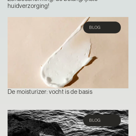
huidverzorging!
BLOG
De moisturizer: vocht is de basis
BLOG