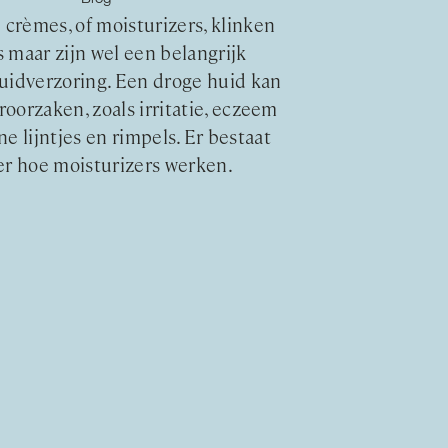
crèmes, of moisturizers, klinken
 maar zijn wel een belangrijk
uidverzoring. Een droge huid kan
oorzaken, zoals irritatie, eczeem
jne lijntjes en rimpels. Er bestaat
er hoe moisturizers werken.