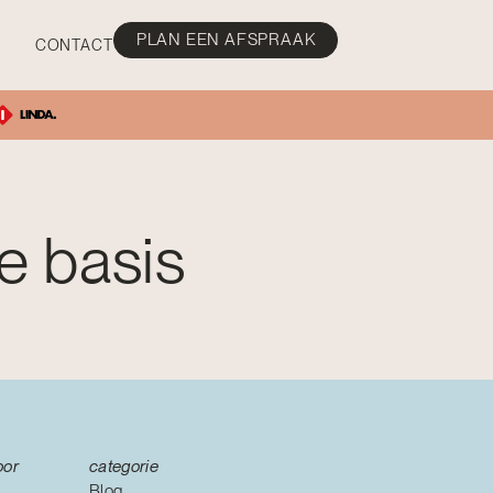
PLAN EEN AFSPRAAK
CONTACT
de basis
oor
categorie
Blog