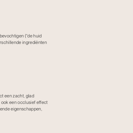
bevochtigen (“de huid
erschillende ingrediënten
ct een zacht, glad
 ook een occlusief effect
tende eigenschappen,