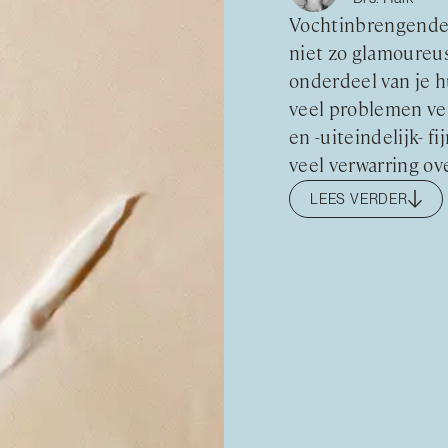
Vochtinbrengende 
niet zo glamoureus
onderdeel van je h
veel problemen ver
en -uiteindelijk- fi
veel verwarring ov
LEES VERDER