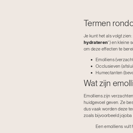
Termen rondo
Je kunt het als volgt zien:
hydrateren
“) en kleine 
om deze effecten te berei
Emolliens (verzach
Occlusieven (afslu
Humectanten (bevo
Wat zijn emoll
Emolliens zijn verzachte
huidgevoel geven. Ze best
dus vaak worden deze te
zoals bijvoorbeeld jojoba 
Een emolliens vult