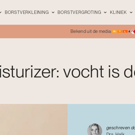
BORSTVERKLEINING
BORSTVERGROTING
KLINIEK
Bekend uit de media:
turizer: vocht is 
geschreven d
Drs. Halk