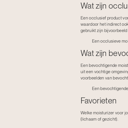
Wat zijn occl
Een occlusief product vorm
waardoor het indirect oo
gebruikt zijn bijvoorbeel
Een occlusieve mois
Wat zijn bevo
Een bevochtigende moistu
uit een vochtige omgevin
voorbeelden van bevochtig
Een bevochtigende 
Favorieten
Welke moisturizer voor jo
(lichaam of gezicht).