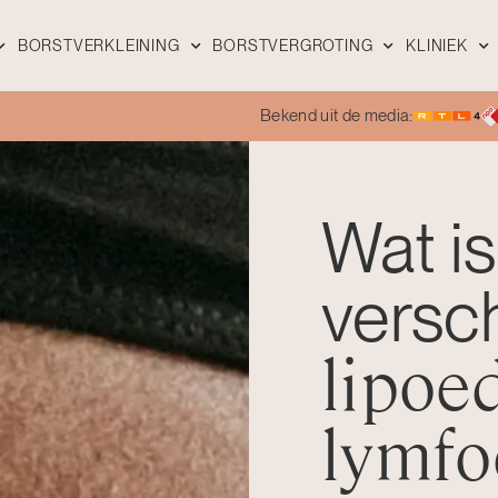
BORSTVERKLEINING
BORSTVERGROTING
KLINIEK
Bekend uit de media:
Wat is
versch
lipoe
lymf