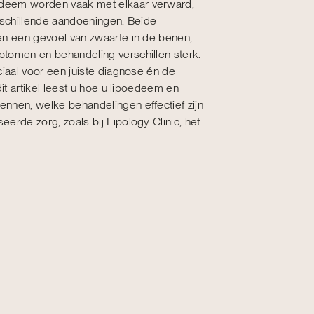
eem worden vaak met elkaar verward,
rschillende aandoeningen. Beide
en een gevoel van zwaarte in de benen,
tomen en behandeling verschillen sterk.
ciaal voor een juiste diagnose én de
dit artikel leest u hoe u lipoedeem en
nnen, welke behandelingen effectief zijn
erde zorg, zoals bij Lipology Clinic, het