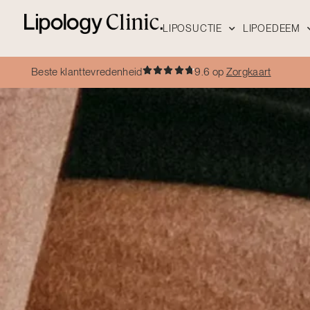
LIPOSUCTIE
LIPOEDEEM
Beste klanttevredenheid
9.6 op
Zorgkaart