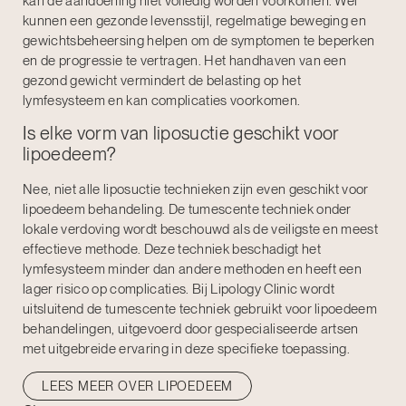
kan de aandoening niet volledig worden voorkomen. Wel
kunnen een gezonde levensstijl, regelmatige beweging en
gewichtsbeheersing helpen om de symptomen te beperken
en de progressie te vertragen. Het handhaven van een
gezond gewicht vermindert de belasting op het
lymfesysteem en kan complicaties voorkomen.
Is elke vorm van liposuctie geschikt voor
lipoedeem?
Nee, niet alle liposuctie technieken zijn even geschikt voor
lipoedeem behandeling. De tumescente techniek onder
lokale verdoving wordt beschouwd als de veiligste en meest
effectieve methode. Deze techniek beschadigt het
lymfesysteem minder dan andere methoden en heeft een
lager risico op complicaties. Bij Lipology Clinic wordt
uitsluitend de tumescente techniek gebruikt voor lipoedeem
behandelingen, uitgevoerd door gespecialiseerde artsen
met uitgebreide ervaring in deze specifieke toepassing.
LEES MEER OVER LIPOEDEEM