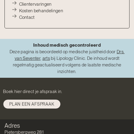
Clientervaringen
Kosten behandelingen
Contact
Inhoud medisch gecontroleerd
Deze pagina is beoordeeld op medische juistheid door
Drs.
van Seventer
,
arts
bij Lipology Clinic. De inhoud wordt
regelmatig geactualiseerd volgens de laatste medische
inzichten.
Boek hier direct je afspraak in.
PLAN EEN AFSPRAAK
Adres
Pietersbergweg 281