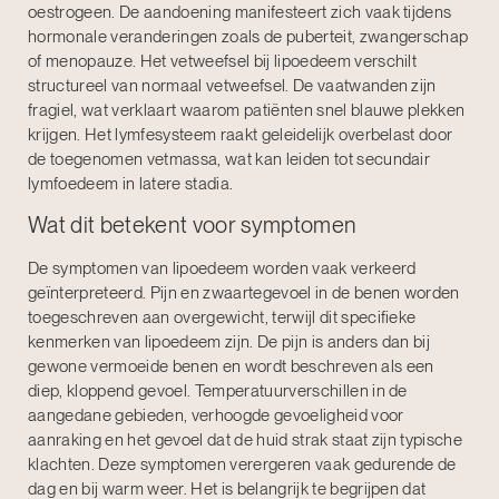
oestrogeen. De aandoening manifesteert zich vaak tijdens
hormonale veranderingen zoals de puberteit, zwangerschap
of menopauze. Het vetweefsel bij lipoedeem verschilt
structureel van normaal vetweefsel. De vaatwanden zijn
fragiel, wat verklaart waarom patiënten snel blauwe plekken
krijgen. Het lymfesysteem raakt geleidelijk overbelast door
de toegenomen vetmassa, wat kan leiden tot secundair
lymfoedeem in latere stadia.
Wat dit betekent voor symptomen
De symptomen van lipoedeem worden vaak verkeerd
geïnterpreteerd. Pijn en zwaartegevoel in de benen worden
toegeschreven aan overgewicht, terwijl dit specifieke
kenmerken van lipoedeem zijn. De pijn is anders dan bij
gewone vermoeide benen en wordt beschreven als een
diep, kloppend gevoel. Temperatuurverschillen in de
aangedane gebieden, verhoogde gevoeligheid voor
aanraking en het gevoel dat de huid strak staat zijn typische
klachten. Deze symptomen verergeren vaak gedurende de
dag en bij warm weer. Het is belangrijk te begrijpen dat