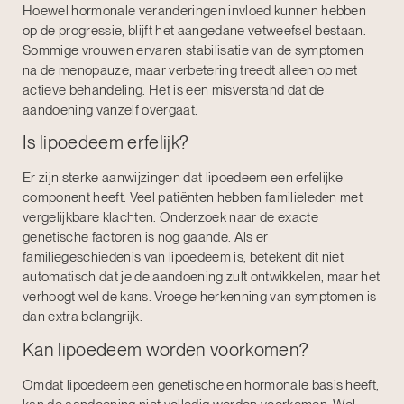
Hoewel hormonale veranderingen invloed kunnen hebben
op de progressie, blijft het aangedane vetweefsel bestaan.
Sommige vrouwen ervaren stabilisatie van de symptomen
na de menopauze, maar verbetering treedt alleen op met
actieve behandeling. Het is een misverstand dat de
aandoening vanzelf overgaat.
Is lipoedeem erfelijk?
Er zijn sterke aanwijzingen dat lipoedeem een erfelijke
component heeft. Veel patiënten hebben familieleden met
vergelijkbare klachten. Onderzoek naar de exacte
genetische factoren is nog gaande. Als er
familiegeschiedenis van lipoedeem is, betekent dit niet
automatisch dat je de aandoening zult ontwikkelen, maar het
verhoogt wel de kans. Vroege herkenning van symptomen is
dan extra belangrijk.
Kan lipoedeem worden voorkomen?
Omdat lipoedeem een genetische en hormonale basis heeft,