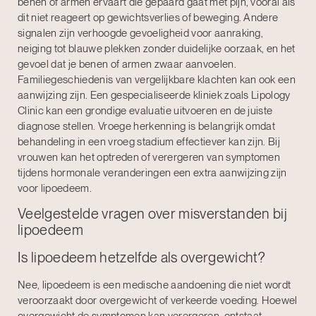
benen of armen ervaart die gepaard gaat met pijn, vooral als
dit niet reageert op gewichtsverlies of beweging. Andere
signalen zijn verhoogde gevoeligheid voor aanraking,
neiging tot blauwe plekken zonder duidelijke oorzaak, en het
gevoel dat je benen of armen zwaar aanvoelen.
Familiegeschiedenis van vergelijkbare klachten kan ook een
aanwijzing zijn. Een gespecialiseerde kliniek zoals Lipology
Clinic kan een grondige evaluatie uitvoeren en de juiste
diagnose stellen. Vroege herkenning is belangrijk omdat
behandeling in een vroeg stadium effectiever kan zijn. Bij
vrouwen kan het optreden of verergeren van symptomen
tijdens hormonale veranderingen een extra aanwijzing zijn
voor lipoedeem.
Veelgestelde vragen over misverstanden bij
lipoedeem
Is lipoedeem hetzelfde als overgewicht?
Nee, lipoedeem is een medische aandoening die niet wordt
veroorzaakt door overgewicht of verkeerde voeding. Hoewel