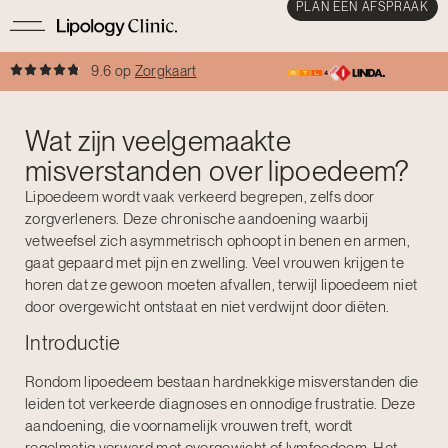
PLAN EEN AFSPRAAK
9.6 op
Zorgkaart
Wat zijn veelgemaakte
misverstanden over lipoedeem?
Lipoedeem wordt vaak verkeerd begrepen, zelfs door
zorgverleners. Deze chronische aandoening waarbij
vetweefsel zich asymmetrisch ophoopt in benen en armen,
gaat gepaard met pijn en zwelling. Veel vrouwen krijgen te
horen dat ze gewoon moeten afvallen, terwijl lipoedeem niet
door overgewicht ontstaat en niet verdwijnt door diëten.
Introductie
Rondom lipoedeem bestaan hardnekkige misverstanden die
leiden tot verkeerde diagnoses en onnodige frustratie. Deze
aandoening, die voornamelijk vrouwen treft, wordt