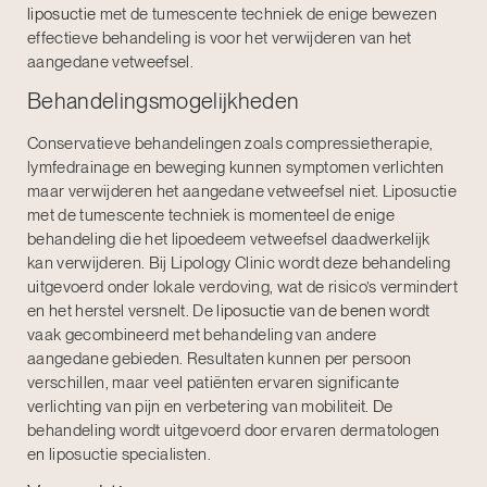
liposuctie
met de tumescente techniek de enige bewezen
effectieve behandeling is voor het verwijderen van het
aangedane vetweefsel.
Behandelingsmogelijkheden
Conservatieve behandelingen zoals compressietherapie,
lymfedrainage en beweging kunnen symptomen verlichten
maar verwijderen het aangedane vetweefsel niet. Liposuctie
met de tumescente techniek is momenteel de enige
behandeling die het lipoedeem vetweefsel daadwerkelijk
kan verwijderen. Bij Lipology Clinic wordt deze behandeling
uitgevoerd onder lokale verdoving, wat de risico’s vermindert
en het herstel versnelt. De
liposuctie van de benen
wordt
vaak gecombineerd met behandeling van andere
aangedane gebieden. Resultaten kunnen per persoon
verschillen, maar veel patiënten ervaren significante
verlichting van pijn en verbetering van mobiliteit. De
behandeling wordt uitgevoerd door ervaren dermatologen
en liposuctie specialisten.