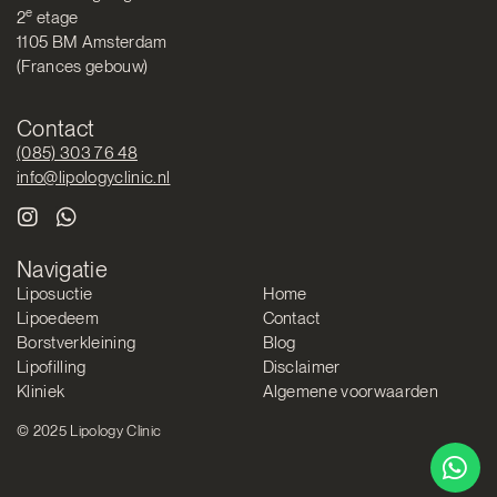
e
2
etage
1105 BM Amsterdam
(Frances gebouw)
Contact
(085) 303 76 48
info@lipologyclinic.nl
Navigatie
Liposuctie
Home
Lipoedeem
Contact
Borstverkleining
Blog
Lipofilling
Disclaimer
Kliniek
Algemene voorwaarden
© 2025 Lipology Clinic