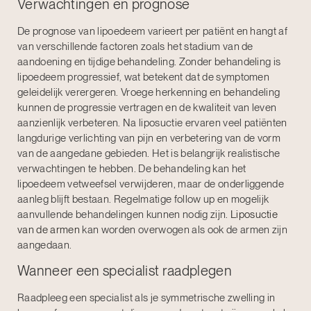
Verwachtingen en prognose
De prognose van lipoedeem varieert per patiënt en hangt af
van verschillende factoren zoals het stadium van de
aandoening en tijdige behandeling. Zonder behandeling is
lipoedeem progressief, wat betekent dat de symptomen
geleidelijk verergeren. Vroege herkenning en behandeling
kunnen de progressie vertragen en de kwaliteit van leven
aanzienlijk verbeteren. Na liposuctie ervaren veel patiënten
langdurige verlichting van pijn en verbetering van de vorm
van de aangedane gebieden. Het is belangrijk realistische
verwachtingen te hebben. De behandeling kan het
lipoedeem vetweefsel verwijderen, maar de onderliggende
aanleg blijft bestaan. Regelmatige follow up en mogelijk
aanvullende behandelingen kunnen nodig zijn.
Liposuctie
van de armen
kan worden overwogen als ook de armen zijn
aangedaan.
Wanneer een specialist raadplegen
Raadpleeg een specialist als je symmetrische zwelling in