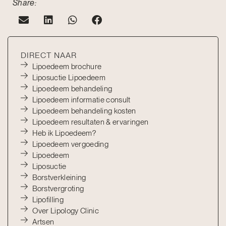
Share:
DIRECT NAAR
Lipoedeem brochure
Liposuctie Lipoedeem
Lipoedeem behandeling
Lipoedeem informatie consult
Lipoedeem behandeling kosten
Lipoedeem resultaten & ervaringen
Heb ik Lipoedeem?
Lipoedeem vergoeding
Lipoedeem
Liposuctie
Borstverkleining
Borstvergroting
Lipofilling
Over Lipology Clinic
Artsen