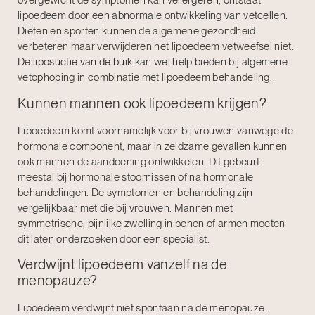
overgewicht de symptomen kan verergeren, ontstaat
lipoedeem door een abnormale ontwikkeling van vetcellen.
Diëten en sporten kunnen de algemene gezondheid
verbeteren maar verwijderen het lipoedeem vetweefsel niet.
De
liposuctie van de buik
kan wel help bieden bij algemene
vetophoping in combinatie met lipoedeem behandeling.
Kunnen mannen ook lipoedeem krijgen?
Lipoedeem komt voornamelijk voor bij vrouwen vanwege de
hormonale component, maar in zeldzame gevallen kunnen
ook mannen de aandoening ontwikkelen. Dit gebeurt
meestal bij hormonale stoornissen of na hormonale
behandelingen. De symptomen en behandeling zijn
vergelijkbaar met die bij vrouwen. Mannen met
symmetrische, pijnlijke zwelling in benen of armen moeten
dit laten onderzoeken door een specialist.
Verdwijnt lipoedeem vanzelf na de
menopauze?
Lipoedeem verdwijnt niet spontaan na de menopauze.