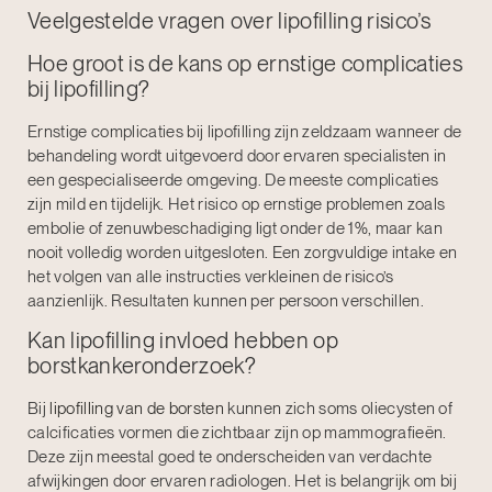
Veelgestelde vragen over lipofilling risico’s
Hoe groot is de kans op ernstige complicaties
bij lipofilling?
Ernstige complicaties bij lipofilling zijn zeldzaam wanneer de
behandeling wordt uitgevoerd door ervaren specialisten in
een gespecialiseerde omgeving. De meeste complicaties
zijn mild en tijdelijk. Het risico op ernstige problemen zoals
embolie of zenuwbeschadiging ligt onder de 1%, maar kan
nooit volledig worden uitgesloten. Een zorgvuldige intake en
het volgen van alle instructies verkleinen de risico’s
aanzienlijk. Resultaten kunnen per persoon verschillen.
Kan lipofilling invloed hebben op
borstkankeronderzoek?
Bij
lipofilling van de borsten
kunnen zich soms oliecysten of
calcificaties vormen die zichtbaar zijn op mammografieën.
Deze zijn meestal goed te onderscheiden van verdachte
afwijkingen door ervaren radiologen. Het is belangrijk om bij