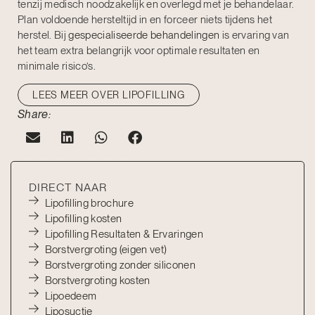
tenzij medisch noodzakelijk en overlegd met je behandelaar.
Plan voldoende hersteltijd in en forceer niets tijdens het
herstel. Bij
gespecialiseerde behandelingen
is ervaring van
het team extra belangrijk voor optimale resultaten en
minimale risico’s.
LEES MEER OVER LIPOFILLING
Share:
DIRECT NAAR
Lipofilling brochure
Lipofilling kosten
Lipofilling Resultaten & Ervaringen
Borstvergroting (eigen vet)
Borstvergroting zonder siliconen
Borstvergroting kosten
Lipoedeem
Liposuctie