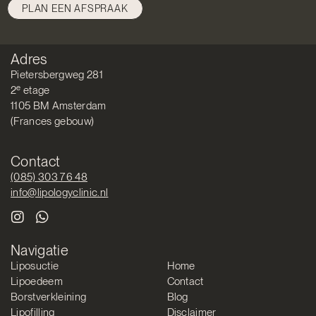
PLAN EEN AFSPRAAK
Adres
Pietersbergweg 281
e
2
etage
1105 BM Amsterdam
(Frances gebouw)
Contact
(085) 303 76 48
info@lipologyclinic.nl
Navigatie
Liposuctie
Home
Lipoedeem
Contact
Borstverkleining
Blog
Lipofilling
Disclaimer