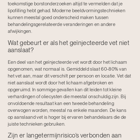
toekomstige borstonderzoeken altijd te vermelden dat je
lipofilling hebt gehad. Moderne beeldvormingstechnieken
kunnen meestal goed onderscheid maken tussen
behandelingsgerelateerde veranderingen en andere
afwijkingen.
Wat gebeurt er als het geïnjecteerde vet niet
aanslaat?
Een deel van het geïnjecteerde vet wordt door het lichaam
opgenomen, wat normaal is. Gemiddeld slaat 60-80% van
het vet aan, maar dit verschilt per persoon en locatie. Vet dat
niet aanslaat wordt door het lichaam afgebroken en
opgeruimd. In sommige gevallen kan dit leiden tot kleine
verhardingen of oliecysten die meestal onschuldig zijn. Bij
onvoldoende resultaat kan een tweede behandeling
overwogen worden, meestal na enkele maanden. De kans
op aanslaand vet is hoger bij ervaren behandelaars die de
juiste technieken gebruiken.
Zijn er langetermijnrisico’s verbonden aan