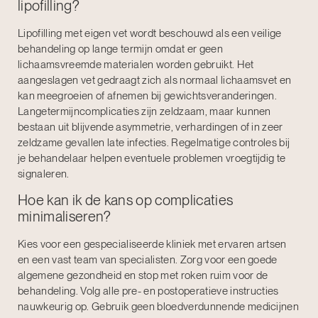
lipofilling?
Lipofilling met eigen vet wordt beschouwd als een veilige
behandeling op lange termijn omdat er geen
lichaamsvreemde materialen worden gebruikt. Het
aangeslagen vet gedraagt zich als normaal lichaamsvet en
kan meegroeien of afnemen bij gewichtsveranderingen.
Langetermijncomplicaties zijn zeldzaam, maar kunnen
bestaan uit blijvende asymmetrie, verhardingen of in zeer
zeldzame gevallen late infecties. Regelmatige controles bij
je behandelaar helpen eventuele problemen vroegtijdig te
signaleren.
Hoe kan ik de kans op complicaties
minimaliseren?
Kies voor een gespecialiseerde kliniek met ervaren artsen
en een vast team van specialisten. Zorg voor een goede
algemene gezondheid en stop met roken ruim voor de
behandeling. Volg alle pre- en postoperatieve instructies
nauwkeurig op. Gebruik geen bloedverdunnende medicijnen