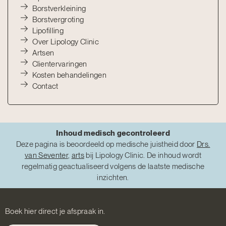
Borstverkleining
Borstvergroting
Lipofilling
Over Lipology Clinic
Artsen
Clientervaringen
Kosten behandelingen
Contact
Inhoud medisch gecontroleerd
Deze pagina is beoordeeld op medische juistheid door
Drs.
van Seventer
,
arts
bij Lipology Clinic. De inhoud wordt
regelmatig geactualiseerd volgens de laatste medische
inzichten.
Boek hier direct je afspraak in.