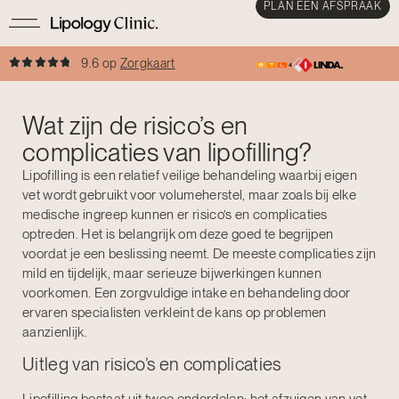
PLAN EEN AFSPRAAK
9.6 op
Zorgkaart
Wat zijn de risico’s en
complicaties van lipofilling?
Lipofilling is een relatief veilige behandeling waarbij eigen
vet wordt gebruikt voor volumeherstel, maar zoals bij elke
medische ingreep kunnen er risico’s en complicaties
optreden. Het is belangrijk om deze goed te begrijpen
voordat je een beslissing neemt. De meeste complicaties zijn
mild en tijdelijk, maar serieuze bijwerkingen kunnen
voorkomen. Een zorgvuldige intake en behandeling door
ervaren specialisten verkleint de kans op problemen
aanzienlijk.
Uitleg van risico’s en complicaties