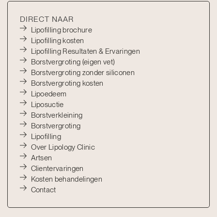
DIRECT NAAR
Lipofilling brochure
Lipofilling kosten
Lipofilling Resultaten & Ervaringen
Borstvergroting (eigen vet)
Borstvergroting zonder siliconen
Borstvergroting kosten
Lipoedeem
Liposuctie
Borstverkleining
Borstvergroting
Lipofilling
Over Lipology Clinic
Artsen
Clientervaringen
Kosten behandelingen
Contact