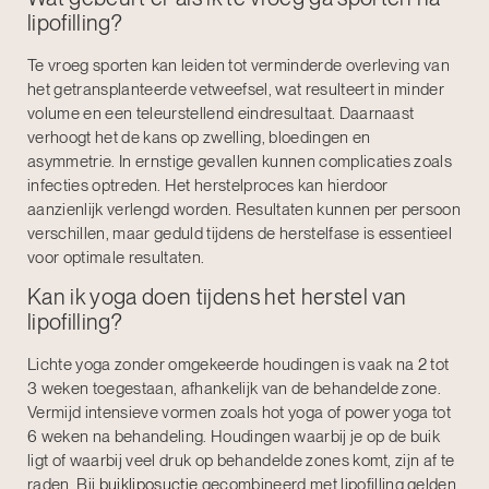
lipofilling?
Te vroeg sporten kan leiden tot verminderde overleving van
het getransplanteerde vetweefsel, wat resulteert in minder
volume en een teleurstellend eindresultaat. Daarnaast
verhoogt het de kans op zwelling, bloedingen en
asymmetrie. In ernstige gevallen kunnen complicaties zoals
infecties optreden. Het herstelproces kan hierdoor
aanzienlijk verlengd worden. Resultaten kunnen per persoon
verschillen, maar geduld tijdens de herstelfase is essentieel
voor optimale resultaten.
Kan ik yoga doen tijdens het herstel van
lipofilling?
Lichte yoga zonder omgekeerde houdingen is vaak na 2 tot
3 weken toegestaan, afhankelijk van de behandelde zone.
Vermijd intensieve vormen zoals hot yoga of power yoga tot
6 weken na behandeling. Houdingen waarbij je op de buik
ligt of waarbij veel druk op behandelde zones komt, zijn af te
raden. Bij
buikliposuctie
gecombineerd met lipofilling gelden