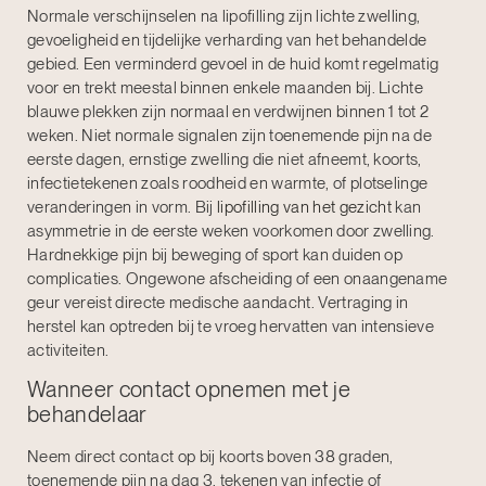
Normale verschijnselen na lipofilling zijn lichte zwelling,
gevoeligheid en tijdelijke verharding van het behandelde
gebied. Een verminderd gevoel in de huid komt regelmatig
voor en trekt meestal binnen enkele maanden bij. Lichte
blauwe plekken zijn normaal en verdwijnen binnen 1 tot 2
weken. Niet normale signalen zijn toenemende pijn na de
eerste dagen, ernstige zwelling die niet afneemt, koorts,
infectietekenen zoals roodheid en warmte, of plotselinge
veranderingen in vorm. Bij
lipofilling van het gezicht
kan
asymmetrie in de eerste weken voorkomen door zwelling.
Hardnekkige pijn bij beweging of sport kan duiden op
complicaties. Ongewone afscheiding of een onaangename
geur vereist directe medische aandacht. Vertraging in
herstel kan optreden bij te vroeg hervatten van intensieve
activiteiten.
Wanneer contact opnemen met je
behandelaar
Neem direct contact op bij koorts boven 38 graden,
toenemende pijn na dag 3, tekenen van infectie of