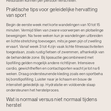
Resultaten kunnen per persoon verschillen.
Praktische tips voor geleidelijke hervatting
van sport
Begin de eerste week met korte wandelingen van 10 tot 15
minuten. Vermijd tillen van zware voorwerpen en plotselinge
bewegingen. Na twee weken kun je wandelingen uitbreiden
en lichte stretching toevoegen, mits je geen pijn of zwelling
ervaart. Vanaf week 3 tot 4 zijn vaak lichte fitnessactiviteiten
toegestaan, zoals rustig fietsen of zwemmen, afhankelijk van
de behandelde zone. Bij
liposuctie
gecombineerd met
lipofilling gelden mogelijk andere richtlijnen. Intensieve
cardio, gewichtheffen en contactsporten wacht je tot na 6
weken. Draag ondersteunende kleding zoals een sportbeha
bij borstlipofilling. Luister naar je lichaam en bouw de
intensiteit geleidelijk op. Hydratatie en voldoende slaap
ondersteunen het herstelproces.
Wat is normaal versus niet normaal tijdens
herstel