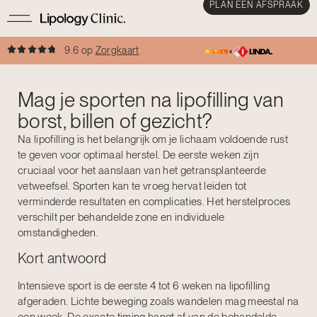
PLAN EEN AFSPRAAK
9.6 op
Zorgkaart
Mag je sporten na lipofilling van
borst, billen of gezicht?
Na lipofilling is het belangrijk om je lichaam voldoende rust
te geven voor optimaal herstel. De eerste weken zijn
cruciaal voor het aanslaan van het getransplanteerde
vetweefsel. Sporten kan te vroeg hervat leiden tot
verminderde resultaten en complicaties. Het herstelproces
verschilt per behandelde zone en individuele
omstandigheden.
Kort antwoord
Intensieve sport is de eerste 4 tot 6 weken na lipofilling
afgeraden. Lichte beweging zoals wandelen mag meestal na