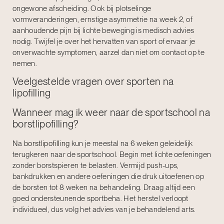
ongewone afscheiding. Ook bij plotselinge
vormveranderingen, ernstige asymmetrie na week 2, of
aanhoudende pijn bij lichte beweging is medisch advies
nodig. Twijfel je over het hervatten van sport of ervaar je
onverwachte symptomen, aarzel dan niet om contact op te
nemen.
Veelgestelde vragen over sporten na
lipofilling
Wanneer mag ik weer naar de sportschool na
borstlipofilling?
Na
borstlipofilling
kun je meestal na 6 weken geleidelijk
terugkeren naar de sportschool. Begin met lichte oefeningen
zonder borstspieren te belasten. Vermijd push-ups,
bankdrukken en andere oefeningen die druk uitoefenen op
de borsten tot 8 weken na behandeling. Draag altijd een
goed ondersteunende sportbeha. Het herstel verloopt
individueel, dus volg het advies van je behandelend arts.