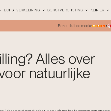
BORSTVERKLEINING
BORSTVERGROTING
KLINIEK
Bekend uit de media:
illing? Alles over
 voor natuurlijke