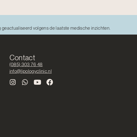
g geactualiseerd volgens de laatste medische inzichten.
Contact
(085) 303 76 48
info@lipologyclinic.nl