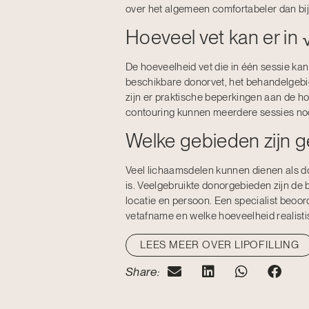
over het algemeen comfortabeler dan bi
Hoeveel vet kan er i
De hoeveelheid vet die in één sessie ka
beschikbare donorvet, het behandelgebie
zijn er praktische beperkingen aan de h
contouring kunnen meerdere sessies nodig
Welke gebieden zijn g
Veel lichaamsdelen kunnen dienen als don
is. Veelgebruikte donorgebieden zijn de bu
locatie en persoon. Een specialist beoor
vetafname en welke hoeveelheid realist
LEES MEER OVER LIPOFILLING
Share: