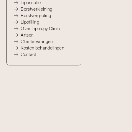
Liposuctie
Borstverkleining
Borstvergroting
Lipofilling
Over Lipology Clinic
Artsen
Clientervaringen
Kosten behandelingen
Contact
r