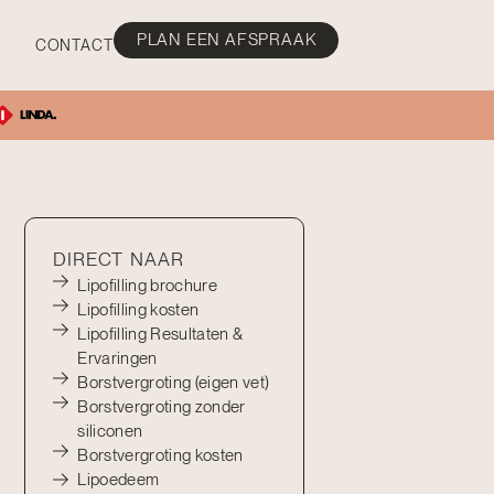
PLAN EEN AFSPRAAK
CONTACT
DIRECT NAAR
Lipofilling brochure
Lipofilling kosten
Lipofilling Resultaten &
Ervaringen
Borstvergroting (eigen vet)
Borstvergroting zonder
siliconen
Borstvergroting kosten
Lipoedeem