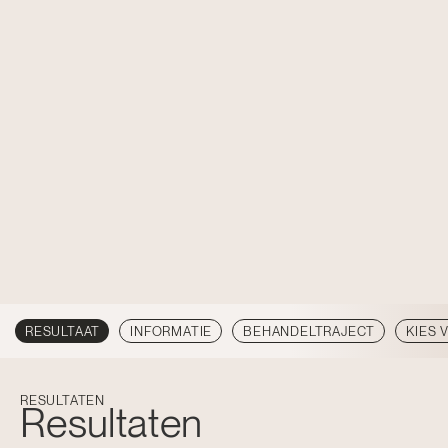
RESULTAAT
INFORMATIE
BEHANDELTRAJECT
KIES 
RESULTATEN
Resultaten