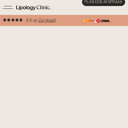
PLAN EEN AFSPRAAK
9.6 op
Zorgkaart