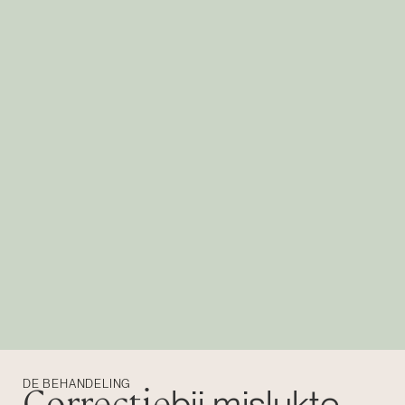
DE BEHANDELING
Correctie
bij mislukte