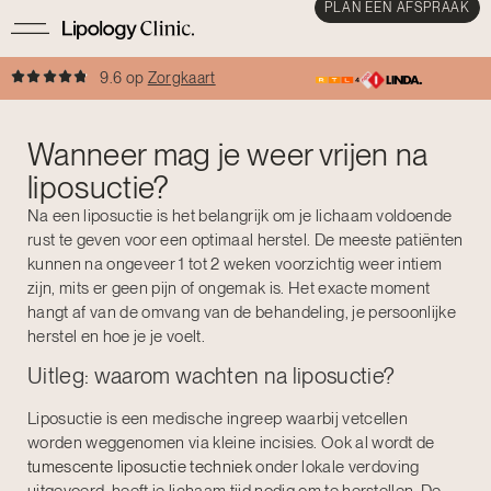
PLAN EEN AFSPRAAK
9.6 op
Zorgkaart
Wanneer mag je weer vrijen na
liposuctie?
Na een liposuctie is het belangrijk om je lichaam voldoende
rust te geven voor een optimaal herstel. De meeste patiënten
kunnen na ongeveer 1 tot 2 weken voorzichtig weer intiem
zijn, mits er geen pijn of ongemak is. Het exacte moment
hangt af van de omvang van de behandeling, je persoonlijke
herstel en hoe je je voelt.
Uitleg: waarom wachten na liposuctie?
Liposuctie is een medische ingreep waarbij vetcellen
worden weggenomen via kleine incisies. Ook al wordt de
tumescente liposuctie techniek
onder lokale verdoving