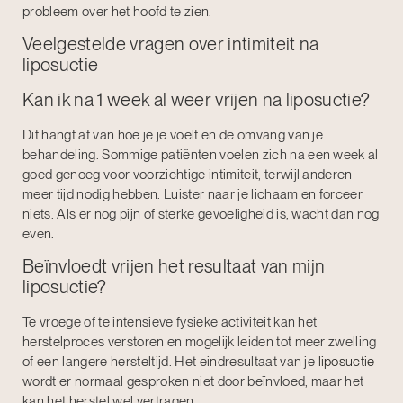
probleem over het hoofd te zien.
Veelgestelde vragen over intimiteit na
liposuctie
Kan ik na 1 week al weer vrijen na liposuctie?
Dit hangt af van hoe je je voelt en de omvang van je
behandeling. Sommige patiënten voelen zich na een week al
goed genoeg voor voorzichtige intimiteit, terwijl anderen
meer tijd nodig hebben. Luister naar je lichaam en forceer
niets. Als er nog pijn of sterke gevoeligheid is, wacht dan nog
even.
Beïnvloedt vrijen het resultaat van mijn
liposuctie?
Te vroege of te intensieve fysieke activiteit kan het
herstelproces verstoren en mogelijk leiden tot meer zwelling
of een langere hersteltijd. Het eindresultaat van je
liposuctie
wordt er normaal gesproken niet door beïnvloed, maar het
kan het herstel wel vertragen.