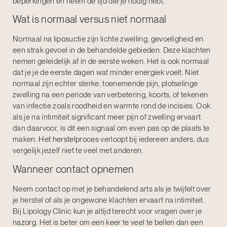
beperkingen en neem de tijd die je nodig hebt.
Wat is normaal versus niet normaal
Normaal na liposuctie zijn lichte zwelling, gevoeligheid en
een strak gevoel in de behandelde gebieden. Deze klachten
nemen geleidelijk af in de eerste weken. Het is ook normaal
dat je je de eerste dagen wat minder energiek voelt. Niet
normaal zijn echter sterke, toenemende pijn, plotselinge
zwelling na een periode van verbetering, koorts, of tekenen
van infectie zoals roodheid en warmte rond de incisies. Ook
als je na intimiteit significant meer pijn of zwelling ervaart
dan daarvoor, is dit een signaal om even pas op de plaats te
maken.
Het herstelproces
verloopt bij iedereen anders, dus
vergelijk jezelf niet te veel met anderen.
Wanneer contact opnemen
Neem contact op met je behandelend arts als je twijfelt over
je herstel of als je ongewone klachten ervaart na intimiteit.
Bij Lipology Clinic kun je altijd terecht voor vragen over je
nazorg
. Het is beter om een keer te veel te bellen dan een