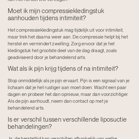
Moet ik mijn compressiekledingstuk
aanhouden tijdens intimiteit?
Het compressiekledingstuk mag tijdelijk uit voor intimiteit,
maar trek het daarna weer aan. De compressie helpt bij het
herstel en vermindert zwelling. Zorg ervoor dat je het
kledingstuk het grootste deel van de dag draagt, zoals
geadviseerd door je behandelend arts.
Wat als ik pijn krijg tijdens of na intimiteit?
Stop onmiddellijk als je pijn ervaart. Pijn is een signaal van je
lichaam dat je het rustiger aan moet doen. Wacht een paar
dagen en probeer het dan opnieuw, maar dan voorzichtiger.
Als de pijn aanhoudt, neem dan contact op met je
behandelend arts.
Is er verschil tussen verschillende liposuctie
behandelingen?
Ja, de hersteltijd kan verschillen afhankelijk van welke