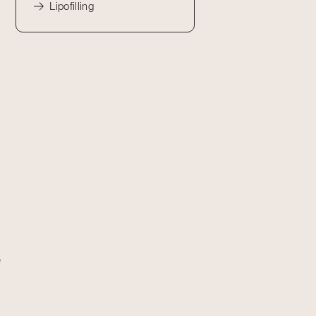
Lipofilling
e