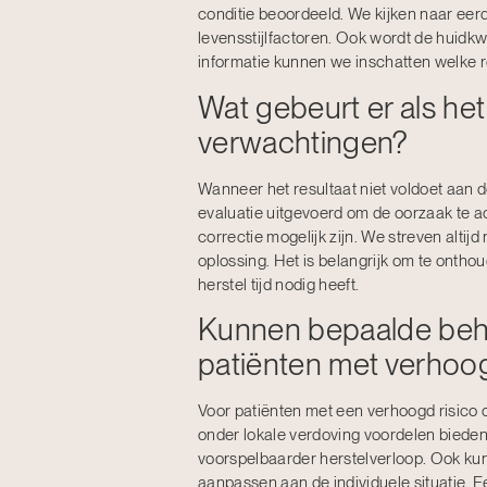
conditie beoordeeld. We kijken naar ee
levensstijlfactoren. Ook wordt de huidkw
informatie kunnen we inschatten welke re
Wat gebeurt er als het
verwachtingen?
Wanneer het resultaat niet voldoet aan 
evaluatie uitgevoerd om de oorzaak te a
correctie mogelijk zijn. We streven alt
oplossing. Het is belangrijk om te ontho
herstel tijd nodig heeft.
Kunnen bepaalde beha
patiënten met verhoog
Voor patiënten met een verhoogd risico 
onder lokale verdoving voordelen bieden
voorspelbaarder herstelverloop. Ook ku
aanpassen aan de individuele situatie. Ee