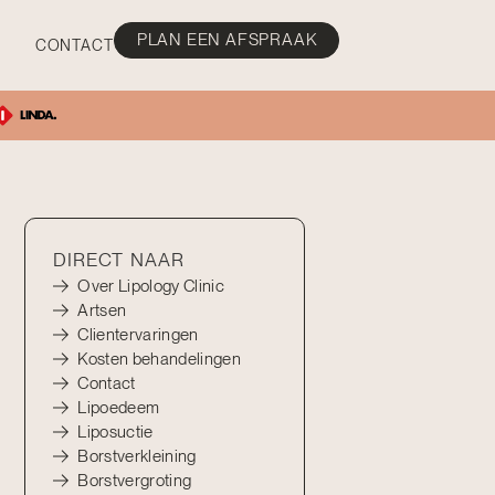
PLAN EEN AFSPRAAK
CONTACT
DIRECT NAAR
Over Lipology Clinic
Artsen
Clientervaringen
Kosten behandelingen
Contact
Lipoedeem
Liposuctie
Borstverkleining
Borstvergroting