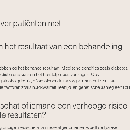
ver patiënten met
 het resultaat van een behandeling
ebben op het behandelresultaat. Medische condities zoals diabetes,
disbalans kunnen het herstelproces vertragen. Ook
ig alcoholgebruik, of onvoldoende nazorg kunnen het resultaat
 factoren zoals huidkwaliteit, leeftijd, en genetische aanleg een rol 
schat of iemand een verhoogd risico
de resultaten?
n grondige medische anamnese afgenomen en wordt de fysieke