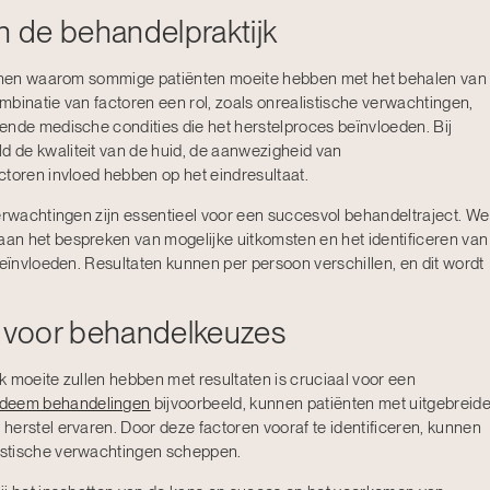
n de behandelpraktijk
edenen waarom sommige patiënten moeite hebben met het behalen van
mbinatie van factoren een rol, zoals onrealistische verwachtingen,
ende medische condities die het herstelproces beïnvloeden. Bij
d de kwaliteit van de huid, de aanwezigheid van
ctoren invloed hebben op het eindresultaat.
verwachtingen zijn essentieel voor een succesvol behandeltraject. We
an het bespreken van mogelijke uitkomsten en het identificeren van
beïnvloeden. Resultaten kunnen per persoon verschillen, en dit wordt
s voor behandelkeuzes
k moeite zullen hebben met resultaten is cruciaal voor een
edeem behandelingen
bijvoorbeeld, kunnen patiënten met uitgebreid
herstel ervaren. Door deze factoren vooraf te identificeren, kunnen
istische verwachtingen scheppen.