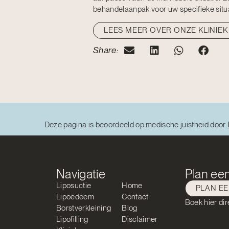
behandelaanpak voor uw specifieke situa
LEES MEER OVER ONZE KLINIEK
Share:
Deze pagina is beoordeeld op medische juistheid door
Navigatie
Plan een
Liposuctie
Home
PLAN E
Lipoedeem
Contact
Boek hier dir
Borstverkleining
Blog
Lipofilling
Disclaimer