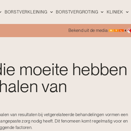
BORSTVERKLEINING
BORSTVERGROTING
KLINIEK
Bekend uit de media:
die moeite hebben
halen van
halen van resultaten bij vetgerelateerde behandelingen vormen een
aangepaste zorg nodig heeft. Dit fenomeen komt regelmatig voor en
iggende factoren.