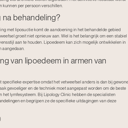
n kunnen per persoon verschillen.
 na behandeling?
ng met liposuctie komt de aandoening in het behandelde gebied
efsel groeit niet opnieuw aan. Wel is het belangrijk om een stabiel
nsstijl aan te houden. Lipoedeem kan zich mogelijk ontwikkelen in
en aangedaan.
ing van lipoedeem in armen van
t specifieke expertise omdat het vetweefsel anders is dan bij gewon
vaak gevoeliger en de techniek moet aangepast worden om de beste
 het lymfesysteem. Bij Lipology Clinic hebben de specialisten
andelingen
en begrijpen ze de specifieke uitdagingen van deze