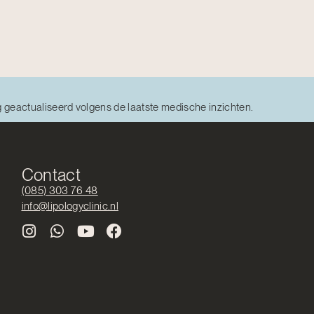
g geactualiseerd volgens de laatste medische inzichten.
Contact
(085) 303 76 48
info@lipologyclinic.nl