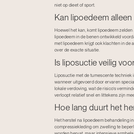
niet op dieet of sport.
Kan lipoedeem alleen
Hoewel het kan, komt lipoedeem zelden 
lipoedeem in de benen ontwikkeld voord
met lipoedeem krijgt ook klachten in de
over de exacte situatie.
Is liposuctie veilig v
Liposuctie met de tumescente techniek i
wanneer uitgevoerd door ervaren special
lokale verdoving, wat de risico’s vermind
verloopt relatief snel en littekens zijn me
Hoe lang duurt het he
Het herstel na lipoedeem behandeling in 
compressiekleding om zwelling te beper
worden hervat, maar intensieve armbelas