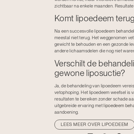
zichtbaar na enkele maanden. Resultate
Komt lipoedeem terug
Na een succesvolle lipoedeem behandeli
meestal niet terug. Het weggenomen vetwe
gewicht te behouden en een gezonde leve
andere lichaamsdelen die nog niet war
Verschilt de behandel
gewone liposuctie?
Ja, de behandeling van lipoedeem vereis
vetophoping. Het lipoedeem weefsel is 
resultaten te bereiken zonder schade aan
uitgebreide ervaring met
lipoedeem beh
aandoening.
LEES MEER OVER LIPOEDEEM