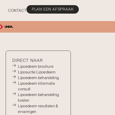
PLAN EEN AFSPRAAK
CONTACT
DIRECT NAAR
Lipoedeem brochure
Liposuctie Lipoedeem
Lipoedeem behandeling
Lipoedeem informatie
consult
Lipoedeem behandeling
kosten
Lipoedeem resultaten &
ervaringen