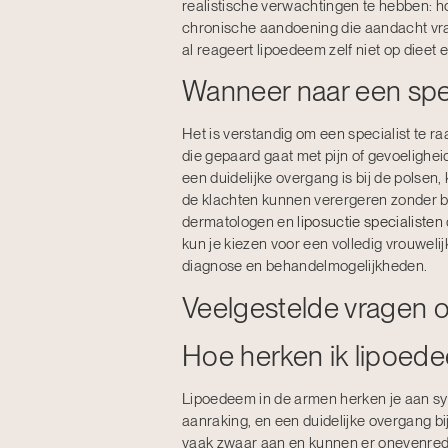
realistische verwachtingen te hebben: h
chronische aandoening die aandacht vraa
al reageert lipoedeem zelf niet op dieet e
Wanneer naar een spec
Het is verstandig om een specialist te 
die gepaard gaat met pijn of gevoeligheid
een duidelijke overgang is bij de polsen
de klachten kunnen verergeren zonder be
dermatologen en
liposuctie specialisten
kun je kiezen voor een volledig vrouwelij
diagnose en behandelmogelijkheden.
Veelgestelde vragen 
Hoe herken ik lipoede
Lipoedeem in de armen herken je aan sym
aanraking, en een duidelijke overgang b
vaak zwaar aan en kunnen er onevenredig