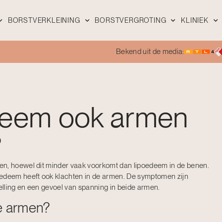
BORSTVERKLEINING
BORSTVERGROTING
KLINIEK
Bekend uit de media:
deem ook armen
?
en, hoewel dit minder vaak voorkomt dan lipoedeem in de benen.
deem heeft ook klachten in de armen. De symptomen zijn
welling en een gevoel van spanning in beide armen.
e armen?