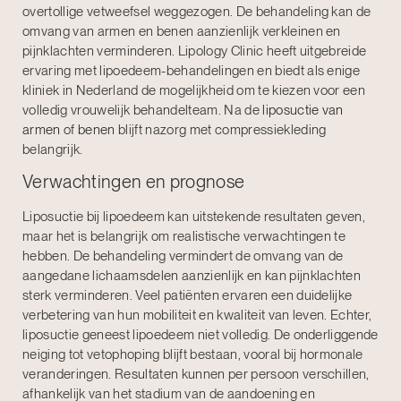
overtollige vetweefsel weggezogen. De behandeling kan de
omvang van armen en benen aanzienlijk verkleinen en
pijnklachten verminderen. Lipology Clinic heeft uitgebreide
ervaring met lipoedeem-behandelingen en biedt als enige
kliniek in Nederland de mogelijkheid om te kiezen voor een
volledig vrouwelijk behandelteam. Na de
liposuctie van
armen
of
benen
blijft nazorg met compressiekleding
belangrijk.
Verwachtingen en prognose
Liposuctie bij lipoedeem kan uitstekende resultaten geven,
maar het is belangrijk om realistische verwachtingen te
hebben. De behandeling vermindert de omvang van de
aangedane lichaamsdelen aanzienlijk en kan pijnklachten
sterk verminderen. Veel patiënten ervaren een duidelijke
verbetering van hun mobiliteit en kwaliteit van leven. Echter,
liposuctie geneest lipoedeem niet volledig. De onderliggende
neiging tot vetophoping blijft bestaan, vooral bij hormonale
veranderingen. Resultaten kunnen per persoon verschillen,
afhankelijk van het stadium van de aandoening en