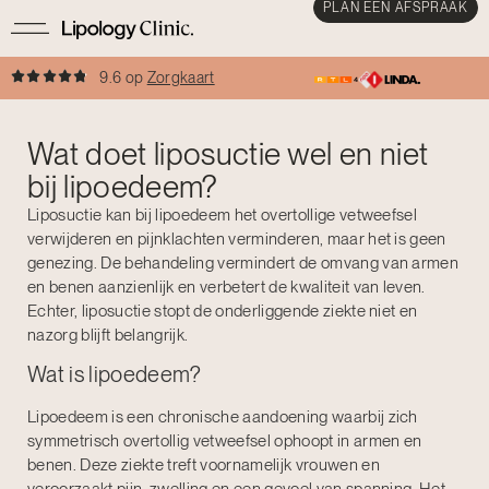
PLAN EEN AFSPRAAK
9.6 op
Zorgkaart
Wat doet liposuctie wel en niet
bij lipoedeem?
Liposuctie kan bij lipoedeem het overtollige vetweefsel
verwijderen en pijnklachten verminderen, maar het is geen
genezing. De behandeling vermindert de omvang van armen
en benen aanzienlijk en verbetert de kwaliteit van leven.
Echter, liposuctie stopt de onderliggende ziekte niet en
nazorg blijft belangrijk.
Wat is lipoedeem?
Lipoedeem is een chronische aandoening waarbij zich
symmetrisch overtollig vetweefsel ophoopt in armen en
benen. Deze ziekte treft voornamelijk vrouwen en