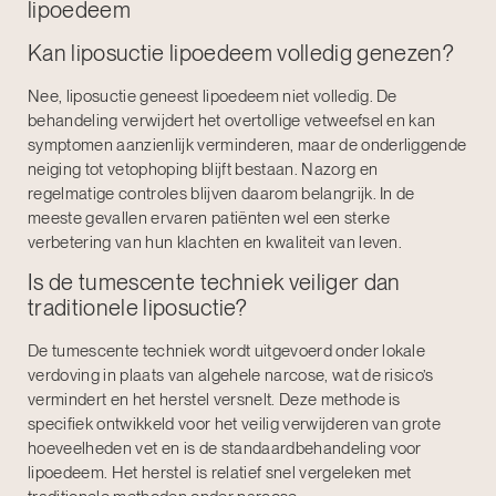
lipoedeem
Kan liposuctie lipoedeem volledig genezen?
Nee, liposuctie geneest lipoedeem niet volledig. De
behandeling verwijdert het overtollige vetweefsel en kan
symptomen aanzienlijk verminderen, maar de onderliggende
neiging tot vetophoping blijft bestaan. Nazorg en
regelmatige controles blijven daarom belangrijk. In de
meeste gevallen ervaren patiënten wel een sterke
verbetering van hun klachten en kwaliteit van leven.
Is de tumescente techniek veiliger dan
traditionele liposuctie?
De tumescente techniek wordt uitgevoerd onder lokale
verdoving in plaats van algehele narcose, wat de risico’s
vermindert en het herstel versnelt. Deze methode is
specifiek ontwikkeld voor het veilig verwijderen van grote
hoeveelheden vet en is de standaardbehandeling voor
lipoedeem. Het herstel is relatief snel vergeleken met