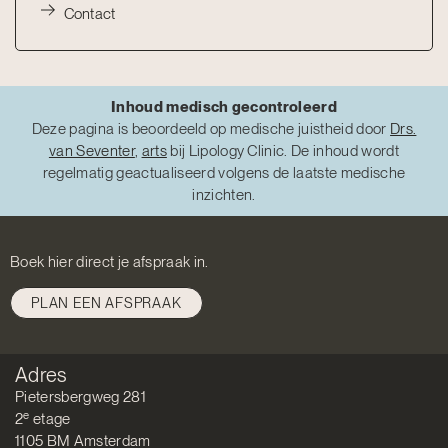
Contact
Inhoud medisch gecontroleerd
Deze pagina is beoordeeld op medische juistheid door
Drs.
van Seventer
,
arts
bij Lipology Clinic. De inhoud wordt
regelmatig geactualiseerd volgens de laatste medische
inzichten.
Boek hier direct je afspraak in.
PLAN EEN AFSPRAAK
Adres
Pietersbergweg 281
e
2
etage
1105 BM Amsterdam