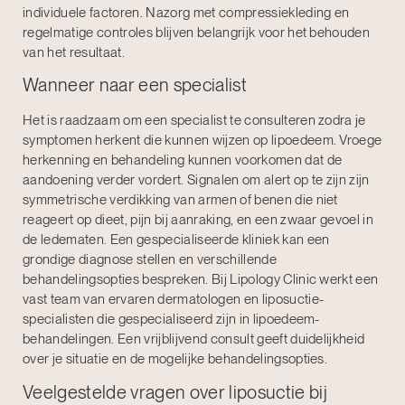
individuele factoren. Nazorg met compressiekleding en
regelmatige controles blijven belangrijk voor het behouden
van het resultaat.
Wanneer naar een specialist
Het is raadzaam om een specialist te consulteren zodra je
symptomen herkent die kunnen wijzen op lipoedeem. Vroege
herkenning en behandeling kunnen voorkomen dat de
aandoening verder vordert. Signalen om alert op te zijn zijn
symmetrische verdikking van armen of benen die niet
reageert op dieet, pijn bij aanraking, en een zwaar gevoel in
de ledematen. Een gespecialiseerde kliniek kan een
grondige diagnose stellen en verschillende
behandelingsopties bespreken. Bij Lipology Clinic werkt een
vast team van ervaren dermatologen en liposuctie-
specialisten die gespecialiseerd zijn in lipoedeem-
behandelingen. Een vrijblijvend consult geeft duidelijkheid
over je situatie en de mogelijke behandelingsopties.
Veelgestelde vragen over liposuctie bij