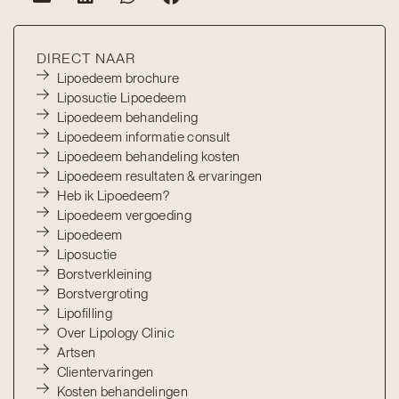
DIRECT NAAR
Lipoedeem brochure
Liposuctie Lipoedeem
Lipoedeem behandeling
Lipoedeem informatie consult
Lipoedeem behandeling kosten
Lipoedeem resultaten & ervaringen
Heb ik Lipoedeem?
Lipoedeem vergoeding
Lipoedeem
Liposuctie
Borstverkleining
Borstvergroting
Lipofilling
Over Lipology Clinic
Artsen
Clientervaringen
Kosten behandelingen