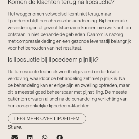
Komen de klachten terug na liposuctie?
Het weggenomen vetweefsel komt niet terug, maar
lipoedeem blijft een chronische aandoening. Bij hormonale
veranderingen of gewichtstoename kunnen nieuwe klachten
ontstaan in niet-behandelde gebieden. Daarom is nazorg
met compressiekleding en een gezonde levensstijl belangrijk
voor het behouden van het resultaat.
Is liposuctie bij lipoedeem pijnlijk?
De tumescente techniek wordt uitgevoerd onder lokale
verdoving, waardoor de behandeling zelf niet pijnlijk is. Na
de behandeling kan er enige pijn en zwelling optreden, maar
dit is meestal goed beheersbaar met pijnstilling. De meeste
patiënten ervaren al snel na de behandeling verlichting van
hun oorspronkelijke lipoedeem-klachten.
LEES MEER OVER LIPOEDEEM
Share: