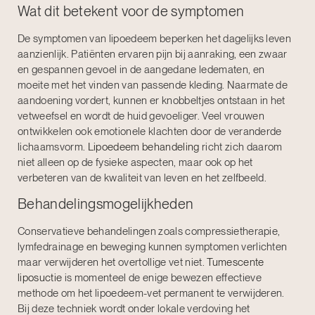
Wat dit betekent voor de symptomen
De symptomen van lipoedeem beperken het dagelijks leven
aanzienlijk. Patiënten ervaren pijn bij aanraking, een zwaar
en gespannen gevoel in de aangedane ledematen, en
moeite met het vinden van passende kleding. Naarmate de
aandoening vordert, kunnen er knobbeltjes ontstaan in het
vetweefsel en wordt de huid gevoeliger. Veel vrouwen
ontwikkelen ook emotionele klachten door de veranderde
lichaamsvorm.
Lipoedeem behandeling
richt zich daarom
niet alleen op de fysieke aspecten, maar ook op het
verbeteren van de kwaliteit van leven en het zelfbeeld.
Behandelingsmogelijkheden
Conservatieve behandelingen zoals compressietherapie,
lymfedrainage en beweging kunnen symptomen verlichten
maar verwijderen het overtollige vet niet.
Tumescente
liposuctie
is momenteel de enige bewezen effectieve
methode om het lipoedeem-vet permanent te verwijderen.
Bij deze techniek wordt onder lokale verdoving het