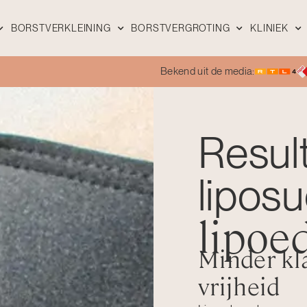
BORSTVERKLEINING
BORSTVERGROTING
KLINIEK
Bekend uit de media:
Resul
liposu
lipoe
Minder kl
vrijheid