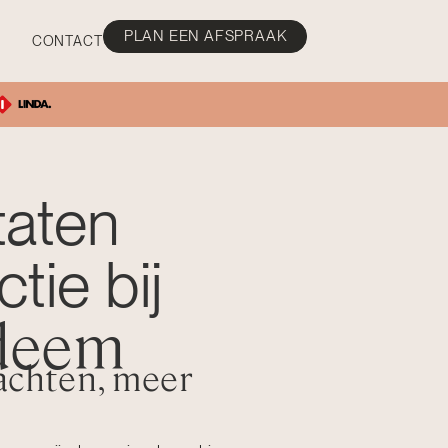
PLAN EEN AFSPRAAK
CONTACT
taten
ctie bij
deem
achten, meer