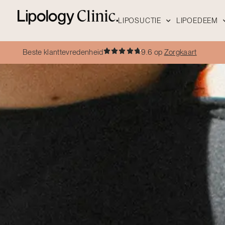
LIPOSUCTIE
LIPOEDEEM
Beste klanttevredenheid
9.6 op
Zorgkaart