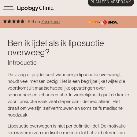
PLAN EEN AFSPRAAK
9.6 op
Zorgkaart
Ben ik ijdel als ik liposuctie
overweeg?
Introductie
De vraag of je ijdel bent wanneer je liposuctie overweegt,
houdt veel mensen bezig. Het is een begrijpelijke twijfel die
voortkomt uit maatschappelijke opvattingen over
schoonheid en zelfacceptatie. In werkelijkheid gaat de keuze
voor liposuctie vaak veel dieper dan ijdelheid alleen. Het
draait om welzijn, zelfvertrouwen en soms zelfs medische
noodzaak.
Liposuctie overwegen is niet per definitie ijdel. De motivatie
kan variëren van medische redenen tot het verbeteren van