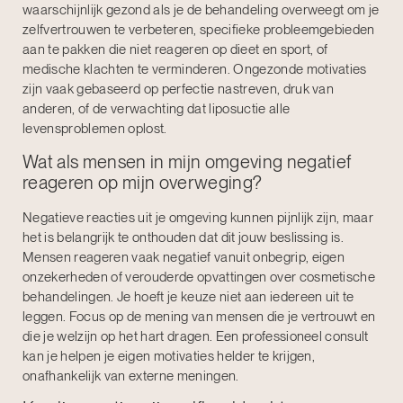
waarschijnlijk gezond als je de behandeling overweegt om je
zelfvertrouwen te verbeteren, specifieke probleemgebieden
aan te pakken die niet reageren op dieet en sport, of
medische klachten te verminderen. Ongezonde motivaties
zijn vaak gebaseerd op perfectie nastreven, druk van
anderen, of de verwachting dat liposuctie alle
levensproblemen oplost.
Wat als mensen in mijn omgeving negatief
reageren op mijn overweging?
Negatieve reacties uit je omgeving kunnen pijnlijk zijn, maar
het is belangrijk te onthouden dat dit jouw beslissing is.
Mensen reageren vaak negatief vanuit onbegrip, eigen
onzekerheden of verouderde opvattingen over cosmetische
behandelingen. Je hoeft je keuze niet aan iedereen uit te
leggen. Focus op de mening van mensen die je vertrouwt en
die je welzijn op het hart dragen. Een professioneel consult
kan je helpen je eigen motivaties helder te krijgen,
onafhankelijk van externe meningen.