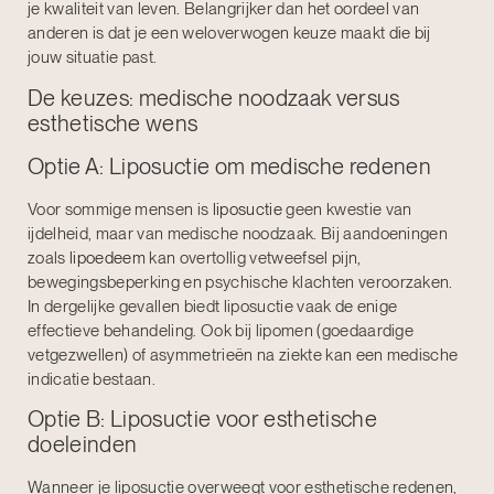
je kwaliteit van leven. Belangrijker dan het oordeel van
anderen is dat je een weloverwogen keuze maakt die bij
jouw situatie past.
De keuzes: medische noodzaak versus
esthetische wens
Optie A: Liposuctie om medische redenen
Voor sommige mensen is
liposuctie
geen kwestie van
ijdelheid, maar van medische noodzaak. Bij aandoeningen
zoals
lipoedeem
kan overtollig vetweefsel pijn,
bewegingsbeperking en psychische klachten veroorzaken.
In dergelijke gevallen biedt liposuctie vaak de enige
effectieve behandeling. Ook bij lipomen (goedaardige
vetgezwellen) of asymmetrieën na ziekte kan een medische
indicatie bestaan.
Optie B: Liposuctie voor esthetische
doeleinden
Wanneer je liposuctie overweegt voor esthetische redenen,