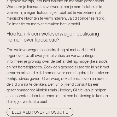
algehele welzijn, inclusief fysieke en mentale gezondheid.
Wanneer je liposuctie overweegt om je comfortabeler te
voelen in je eigen lichaam, je mobiliteit te verbeteren, of
medische klachten te verminderen, valt dit onder zelfzorg.
De intentie en motivatie maken het verschil.
Hoe kan ik een weloverwogen beslissing
nemen over liposuctie?
Een weloverwogen beslissing begint met eerlijkheid
tegenover jezelf over je motivaties en verwachtingen.
Informeer je grondig over de behandeling, mogelijke risico’s
en het herstelproces. Zoek een gespecialiseerde kliniek met
ervaren artsen die tijd nemen voor een uitgebreide intake en
eerlijk advies geven. Overweeg ook alternatieven en neem
de tijd om na te denken. Een vrijblijvend consult bij een
gerenommeerde kliniek zoals Lipology Clinic kan je helpen
alle aspecten door te nemen en tot een beslissing te komen
die bij jouw situatie past.
LEES MEER OVER LIPOSUCTIE