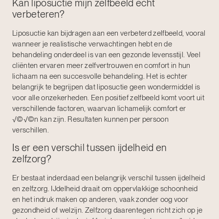
Kan liposuctie mijn zelfbeeld echt
verbeteren?
Liposuctie kan bijdragen aan een verbeterd zelfbeeld, vooral
wanneer je realistische verwachtingen hebt en de
behandeling onderdeel is van een gezonde levensstijl. Veel
cliënten ervaren meer zelfvertrouwen en comfort in hun
lichaam na een succesvolle behandeling. Het is echter
belangrijk te begrijpen dat liposuctie geen wondermiddel is
voor alle onzekerheden. Een positief zelfbeeld komt voort uit
verschillende factoren, waarvan lichamelijk comfort er
√©√©n kan zijn. Resultaten kunnen per persoon
verschillen.
Is er een verschil tussen ijdelheid en
zelfzorg?
Er bestaat inderdaad een belangrijk verschil tussen ijdelheid
en zelfzorg. IJdelheid draait om oppervlakkige schoonheid
en het indruk maken op anderen, vaak zonder oog voor
gezondheid of welzijn. Zelfzorg daarentegen richt zich op je