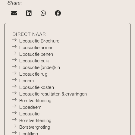
Share:
DIRECT NAAR
Liposuctie Brochure
Liposuctie armen
Liposuctie benen
Liposuctie buik
Liposuctie (onder)kin
Liposuctie rug
Lipoom
Liposuctie kosten
Liposuctie resultaten & ervaringen
Borstverkleining
Lipoedeem
Liposuctie
Borstverkleining
Borstvergroting
Lipofilling