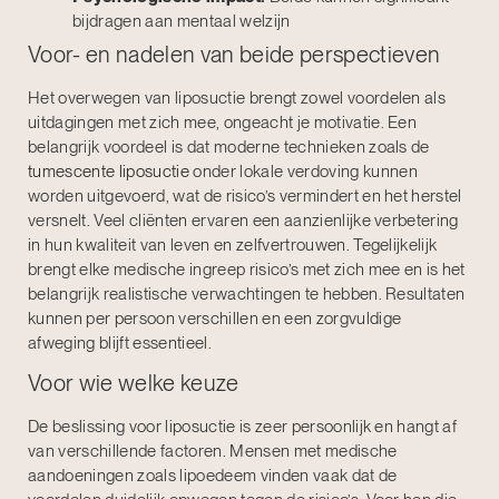
bijdragen aan mentaal welzijn
Voor- en nadelen van beide perspectieven
Het overwegen van liposuctie brengt zowel voordelen als
uitdagingen met zich mee, ongeacht je motivatie. Een
belangrijk voordeel is dat moderne technieken zoals de
tumescente liposuctie
onder lokale verdoving kunnen
worden uitgevoerd, wat de risico’s vermindert en het herstel
versnelt. Veel cliënten ervaren een aanzienlijke verbetering
in hun kwaliteit van leven en zelfvertrouwen. Tegelijkelijk
brengt elke medische ingreep risico’s met zich mee en is het
belangrijk realistische verwachtingen te hebben. Resultaten
kunnen per persoon verschillen en een zorgvuldige
afweging blijft essentieel.
Voor wie welke keuze
De beslissing voor liposuctie is zeer persoonlijk en hangt af
van verschillende factoren. Mensen met medische
aandoeningen zoals lipoedeem vinden vaak dat de