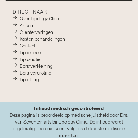
DIRECT NAAR
Over Lipology Clinic
Artsen
Clientervaringen
Kosten behandelingen
Contact
Lipoedeem
Liposuctie
Borstverkleining
Borstvergroting
Lipofilling
Inhoud medisch gecontroleerd
Deze pagina is beoordeeld op medische juistheid door
Drs.
van Seventer
,
arts
bij Lipology Clinic. De inhoud wordt
regelmatig geactualiseerd volgens de laatste medische
inzichten.