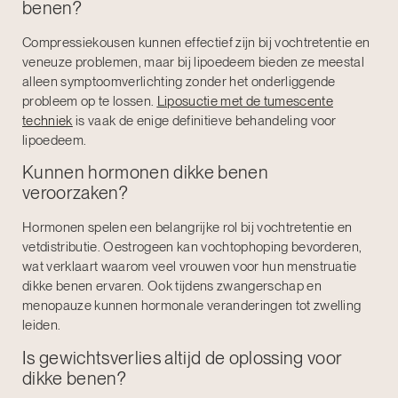
benen?
Compressiekousen kunnen effectief zijn bij vochtretentie en
veneuze problemen, maar bij lipoedeem bieden ze meestal
alleen symptoomverlichting zonder het onderliggende
probleem op te lossen.
Liposuctie met de tumescente
techniek
is vaak de enige definitieve behandeling voor
lipoedeem.
Kunnen hormonen dikke benen
veroorzaken?
Hormonen spelen een belangrijke rol bij vochtretentie en
vetdistributie. Oestrogeen kan vochtophoping bevorderen,
wat verklaart waarom veel vrouwen voor hun menstruatie
dikke benen ervaren. Ook tijdens zwangerschap en
menopauze kunnen hormonale veranderingen tot zwelling
leiden.
Is gewichtsverlies altijd de oplossing voor
dikke benen?