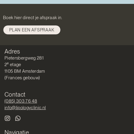
Boek hier direct je afspraak in.
PLAN EEN AFSPRAAK
Adres
Pietersbergweg 281
e
2
etage
1105 BM Amsterdam
(Frances gebouw)
Contact
(085) 303 76 48
info@lipologyclinic.nl
Navigatie