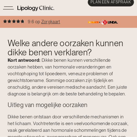
PLAN EEN AFSPRAAK
9.6 op
Zorgkaart
Welke andere oorzaken kunnen
dikke benen verklaren?
Kort antwoord:
Dikke benen kunnen verschillende
oorzaken hebben, van hormonale veranderingen en
vochtophoping tot lipoedeem, veneuze problemen of
gewichtstoename. Sommige oorzaken zijn tijdelijk en
onschuldig, andere vereisen medische aandacht. Een juiste
diagnose is belangrijk om de beste behandeling te bepalen.
Uitleg van mogelijke oorzaken
Dikke benen ontstaan door verschillende mechanismen in
het lichaam. Vochtretentie is een veelvoorkomende oorzaak,
vaak gerelateerd aan hormonale schommelingen tijdens de