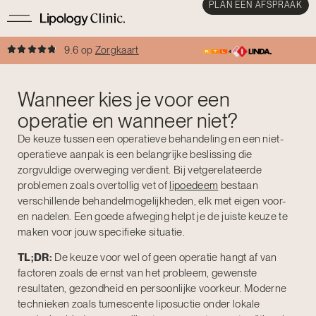
PLAN EEN AFSPRAAK
9.6 op
Zorgkaart
Wanneer kies je voor een
operatie en wanneer niet?
De keuze tussen een operatieve behandeling en een niet-
operatieve aanpak is een belangrijke beslissing die
zorgvuldige overweging verdient. Bij vetgerelateerde
problemen zoals overtollig vet of
lipoedeem
bestaan
verschillende behandelmogelijkheden, elk met eigen voor-
en nadelen. Een goede afweging helpt je de juiste keuze te
maken voor jouw specifieke situatie.
TL;DR:
De keuze voor wel of geen operatie hangt af van
factoren zoals de ernst van het probleem, gewenste
resultaten, gezondheid en persoonlijke voorkeur. Moderne
technieken zoals tumescente liposuctie onder lokale