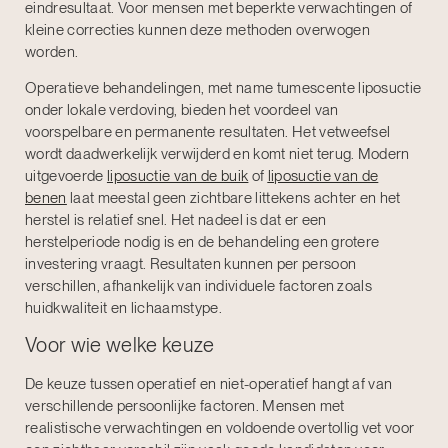
eindresultaat. Voor mensen met beperkte verwachtingen of
kleine correcties kunnen deze methoden overwogen
worden.
Operatieve behandelingen, met name tumescente liposuctie
onder lokale verdoving, bieden het voordeel van
voorspelbare en permanente resultaten. Het vetweefsel
wordt daadwerkelijk verwijderd en komt niet terug. Modern
uitgevoerde
liposuctie van de buik
of
liposuctie van de
benen
laat meestal geen zichtbare littekens achter en het
herstel is relatief snel. Het nadeel is dat er een
herstelperiode nodig is en de behandeling een grotere
investering vraagt. Resultaten kunnen per persoon
verschillen, afhankelijk van individuele factoren zoals
huidkwaliteit en lichaamstype.
Voor wie welke keuze
De keuze tussen operatief en niet-operatief hangt af van
verschillende persoonlijke factoren. Mensen met
realistische verwachtingen en voldoende overtollig vet voor