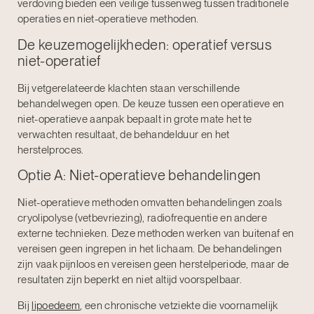
verdoving bieden een veilige tussenweg tussen traditionele
operaties en niet-operatieve methoden.
De keuzemogelijkheden: operatief versus
niet-operatief
Bij vetgerelateerde klachten staan verschillende
behandelwegen open. De keuze tussen een operatieve en
niet-operatieve aanpak bepaalt in grote mate het te
verwachten resultaat, de behandelduur en het
herstelproces.
Optie A: Niet-operatieve behandelingen
Niet-operatieve methoden omvatten behandelingen zoals
cryolipolyse (vetbevriezing), radiofrequentie en andere
externe technieken. Deze methoden werken van buitenaf en
vereisen geen ingrepen in het lichaam. De behandelingen
zijn vaak pijnloos en vereisen geen herstelperiode, maar de
resultaten zijn beperkt en niet altijd voorspelbaar.
Bij
lipoedeem
, een chronische vetziekte die voornamelijk