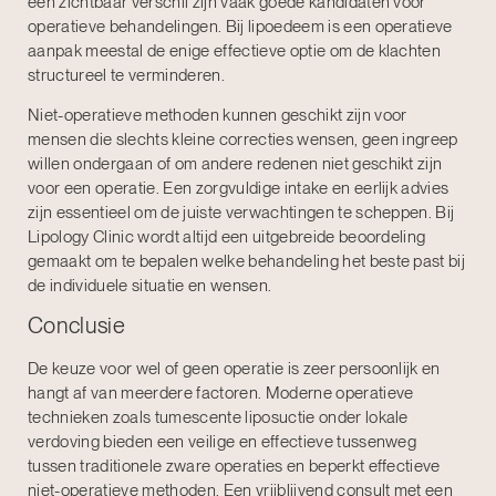
een zichtbaar verschil zijn vaak goede kandidaten voor
operatieve behandelingen. Bij lipoedeem is een operatieve
aanpak meestal de enige effectieve optie om de klachten
structureel te verminderen.
Niet-operatieve methoden kunnen geschikt zijn voor
mensen die slechts kleine correcties wensen, geen ingreep
willen ondergaan of om andere redenen niet geschikt zijn
voor een operatie. Een zorgvuldige intake en eerlijk advies
zijn essentieel om de juiste verwachtingen te scheppen. Bij
Lipology Clinic wordt altijd een uitgebreide beoordeling
gemaakt om te bepalen welke behandeling het beste past bij
de individuele situatie en wensen.
Conclusie
De keuze voor wel of geen operatie is zeer persoonlijk en
hangt af van meerdere factoren. Moderne operatieve
technieken zoals tumescente liposuctie onder lokale
verdoving bieden een veilige en effectieve tussenweg
tussen traditionele zware operaties en beperkt effectieve
niet-operatieve methoden. Een vrijblijvend consult met een