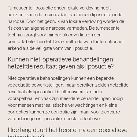
Tumescente liposuctie onder lokale verdoving heeft
aanzienlijk minder risico’s dan traditionele liposuctie onder
narcose. Door het gebruik van lokale verdoving worden de
risico’s van algehele narcose vermeden. De tumescente
techniek zorgt voor minder bloedverlies en een
comfortabeler herstel. Deze methode wordt internationaal
erkend als de veiligste vorm van liposuctie.
Kunnen niet-operatieve behandelingen
hetzelfde resultaat geven als liposuctie?
Niet-operatieve behandelingen kunnen een beperkte
vetreductie bewerkstelligen, maar bereiken zelden hetzelfde
resultaat als liposuctie. De effectiviteit is minder
voorspelbaar en vaak zijn meerdere behandelingen nodig.
Voor mensen met realistische verwachtingen en kleine
correcties kunnen ze een optie zijn, maar voor zichtbare
veranderingen is liposuctie meestal effectiever.
Hoe lang duurt het herstel na een operatieve
behandeling?