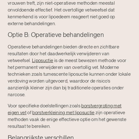
vrouwen treft, zijn niet-operatieve methoden meestal
onvoldoende effectief. Het overtollige vetweefsel dat
kenmerkend is voor lipoedeem reageert niet goed op
externe behandelingen.
Optie B: Operatieve behandelingen
Operatieve behandelingen bieden directe en zichtbare
resultaten door het daadwerkelijk verwijderen van
vetweefsel.
Liposuctie
is de meest bewezen methode voor
het permanent verwijderen van overtollig vet. Moderne
technieken zoals tumescente liposuctie kunnen onder lokale
verdoving worden uitgevoerd, waardoor de risico’s
aanzienlijk kleiner zijn dan bij traditionele operaties onder
narcose.
Voor specifieke doelstellingen zoals
borstvergroting met
eigen vet
of
borstverkleining met liposuctie
zijn operatieve
methoden vaak de enige effectieve optie om het gewenste
resultaat te bereiken.
Belangrijkste verschillen