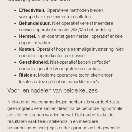
Effectiviteit:
Operatieve methoden bieden
voorspelbare, permanente resultaten
Behandelduur:
Niet-operatief vereist meerdere
sessies, operatief meestal √©√©n behandeling
Herstel:
Niet-operatief geen herstel, operatief enkele
dagen tot weken
Kosten:
Operatief hogere eenmalige investering, niet-
operatief lagere kosten per sessie
Geschiktheid:
Niet-operatief beperkt effectief,
operatief geschikt voor grotere correcties
Risico’s:
Moderne operatieve technieken onder
lokale verdoving hebben beperkte risico’s
Voor- en nadelen van beide keuzes
Niet-operatieve behandelingen hebben als voordeel dat ze
geen ingreep vereisen en direct na de behandeling normale
activiteiten kunnen worden hervat. Het nadeel is dat de
resultaten vaak teleurstellend zijn en meerdere
behandelingen nodig zijn zonder garantie op het gewenste