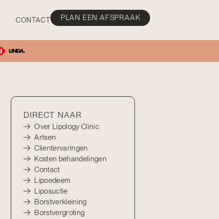
PLAN EEN AFSPRAAK
CONTACT
DIRECT NAAR
Over Lipology Clinic
Artsen
Clientervaringen
Kosten behandelingen
Contact
Lipoedeem
Liposuctie
Borstverkleining
Borstvergroting