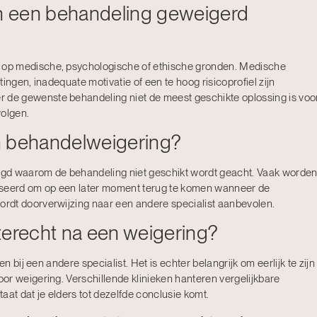
n een behandeling geweigerd
op medische, psychologische of ethische gronden. Medische
ingen, inadequate motivatie of een te hoog risicoprofiel zijn
de gewenste behandeling niet de meest geschikte oplossing is voo
volgen.
n behandelweigering?
egd waarom de behandeling niet geschikt wordt geacht. Vaak worde
iseerd om op een later moment terug te komen wanneer de
rdt doorverwijzing naar een andere specialist aanbevolen.
terecht na een weigering?
n bij een andere specialist. Het is echter belangrijk om eerlijk te zijn
or weigering. Verschillende klinieken hanteren vergelijkbare
aat dat je elders tot dezelfde conclusie komt.