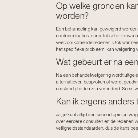
Op welke gronden ka
worden?
Een behandeling kan geweigerd worden 
contraindicaties, onrealistische verwacht
veelvoorkomende redenen. Ook wanneer 
het specifieke probleem, kan weigering 
Wat gebeurt er na ee
Na een behandelweigering wordt uitgel
alternatieven besproken of wordt geadv
omstandigheden zijn veranderd. Soms wo
Kan ik ergens anders 
Ja, je kunt altijd een second opinion vrage
over eerdere consulten en de redenen vo
veiligheidsstandaarden, dus de kans best