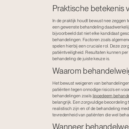
Praktische betekenis
In de praktijk houdt bewust nee zeggen t
een gewenste behandeling daadwerkelijk g
bijvoorbeeld dat niet elke kandidaat ge
behandelingen. Factoren zoals algemene
spelen hierbij een cruciale rol. Deze zor
patiëntveiligheid. Resultaten kunnen per
behandeling de juiste keuze is.
Waarom behandelweige
Het bewust weigeren van behandelingen 
patiënten tegen onnodige risico’s en voo
behandelingen zoals
lipoedeem behande
belangrijk. Een zorgvuldige beoordeling ti
realistisch zijn en of de behandeling me
tevredenheid van patiënten die wel beh
Wanneer behandelweig