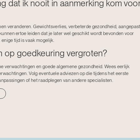
g dat ik nooit in aanmerking kom voo
nen veranderen. Gewichtsverlies, verbeterde gezondheid, aangepas
d kunnen ertoe leiden dat je later wel geschikt wordt bevonden voor
nige tijd is vaak mogelijk.
n op goedkeuring vergroten?
sche verwachtingen en goede algemene gezondheid. Wees eerlijk
verwachtingen. Volg eventuele adviezen op die tijdens het eerste
aanpassingen of het raadplegen van andere specialisten.