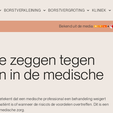
BORSTVERKLEINING
BORSTVERGROTING
KLINIEK
Bekend uit de media:
e zeggen tegen
n in de medische
tekent dat een medische professional een behandeling weigert
tiënt is of wanneer de risico’s de voordelen overtreffen. Dit is een
 medische zorg.