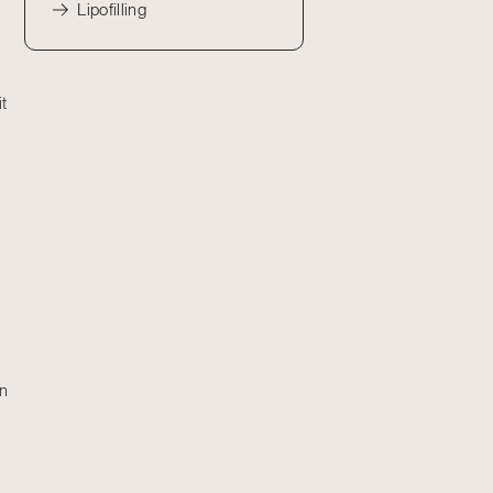
Lipofilling
t
en