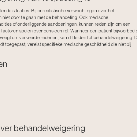
ende situaties. Bij onrealistische verwachtingen over het
m niet door te gaan met de behandeling. Ook medische
ndities of onderliggende aandoeningen, kunnen reden zijn om een
 factoren spelen eveneens een rol. Wanneer een patiënt bijvoorbeel
eegt om verkeerde redenen, kan dit leiden tot behandelweigering. 
dt toegepast, vereist specifieke medische geschiktheid die niet bij
en
over behandelweigering