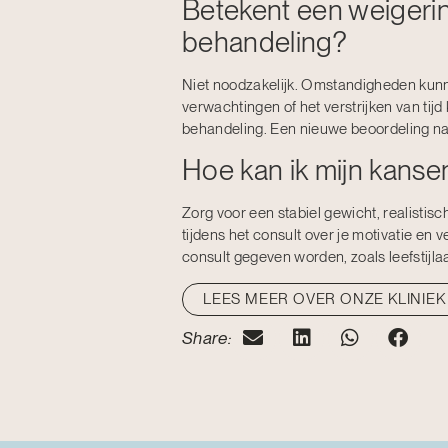
Betekent een weigerin
behandeling?
Niet noodzakelijk. Omstandigheden kun
verwachtingen of het verstrijken van tij
behandeling. Een nieuwe beoordeling na e
Hoe kan ik mijn kanse
Zorg voor een stabiel gewicht, realisti
tijdens het consult over je motivatie en 
consult gegeven worden, zoals leefstijl
LEES MEER OVER ONZE KLINIEK
Share: