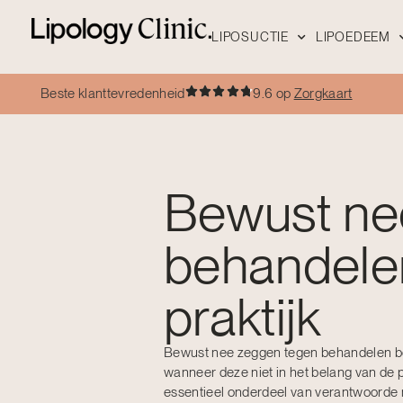
LIPOSUCTIE
LIPOEDEEM
Beste klanttevredenheid
9.6 op
Zorgkaart
Bewust ne
behandele
praktijk
Bewust nee zeggen tegen behandelen be
wanneer deze niet in het belang van de pa
essentieel onderdeel van verantwoorde