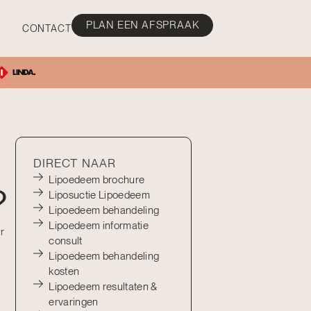
PLAN EEN AFSPRAAK
CONTACT
DIRECT NAAR
Lipoedeem brochure
?
Liposuctie Lipoedeem
Lipoedeem behandeling
Lipoedeem informatie
r
consult
Lipoedeem behandeling
kosten
Lipoedeem resultaten &
ervaringen