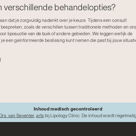
sen verschillende behandelopties?
 aan dat je zorgvuldig nadenkt over je keuze. Tijdens een consult
bespreken, zoals de verschillen tussen traditionele methoden en on
voor
liposuctie van de buik
of andere gebieden. We leggen eerlijk de
t je een geïnformeerde beslissing kunt nemen die past bij jouw situati
Inhoud medisch gecontroleerd
Drs. van Seventer
,
arts
bij Lipology Clinic. De inhoud wordt regelmati