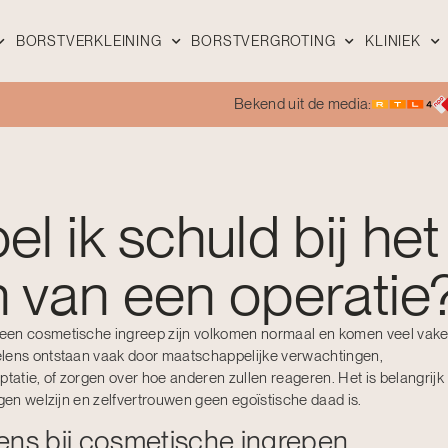
BORSTVERKLEINING
BORSTVERGROTING
KLINIEK
Bekend uit de media:
l ik schuld bij het
 van een operatie
een cosmetische ingreep zijn volkomen normaal en komen veel vake
elens ontstaan vaak door maatschappelijke verwachtingen,
ptatie, of zorgen over hoe anderen zullen reageren. Het is belangrijk
igen welzijn en zelfvertrouwen geen egoïstische daad is.
ens bij cosmetische ingrepen