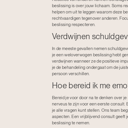
beslissing is over jouw lichaam. Soms r
helpen om uit te leggen waarom deze behan
rechtvaardigen tegenover anderen. Focus
beslissing respecteren.
Verdwijnen schuldgev
In de meeste gevallen nemen schuldgevo
je een weloverwogen beslissing hebt gen
verdwijnen wanneer ze de positieve impac
je de behandeling ondergaat om de juist
persoon verschillen.
Hoe bereid ik me emot
Bereid je voor door na te denken over je
nerveus te zijn voor een eerste consult. 
je alle vragen kunt stellen. Ons team beg
aspecten. Een vrijblijvend consult geeft
beslissing te nemen.