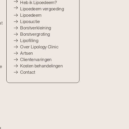
Heb ik Lipoedeem?
Lipoedeem vergoeding
Lipoedeem
Liposuctie
at
Borstverkleining
Borstvergroting
Lipofilling
Over Lipology Clinic
Artsen
Clientervaringen
Kosten behandelingen
le
Contact
t