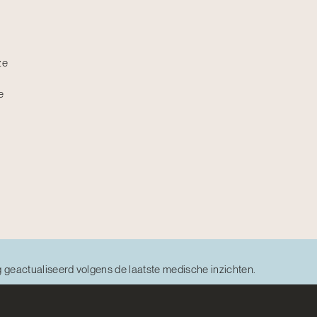
ze
e
g geactualiseerd volgens de laatste medische inzichten.