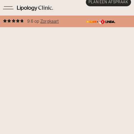
PLAN EEN AFSPRAAK
9.6 op
Zorgkaart